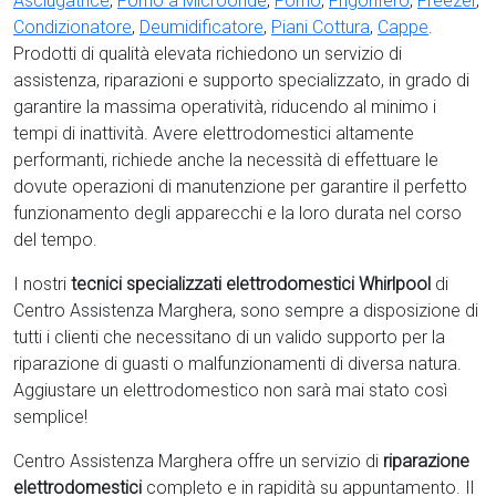
Asciugatrice
,
Forno a Microonde
,
Forno
,
Frigorifero
,
Freezer
,
Condizionatore
,
Deumidificatore
,
Piani Cottura
,
Cappe
.
Prodotti di qualità elevata richiedono un servizio di
assistenza, riparazioni e supporto specializzato, in grado di
garantire la massima operatività, riducendo al minimo i
tempi di inattività. Avere elettrodomestici
altamente
performanti, richiede anche la necessità di effettuare le
dovute operazioni di manutenzione per garantire il perfetto
funzionamento degli apparecchi e la loro durata nel corso
del tempo.
I nostri
tecnici specializzati elettrodomestici Whirlpool
di
Centro Assistenza Marghera, sono sempre a disposizione di
tutti i clienti che necessitano di un valido supporto per la
riparazione di guasti o malfunzionamenti di diversa natura.
Aggiustare un elettrodomestico non sarà mai stato così
semplice!
Centro Assistenza Marghera offre un servizio di
riparazione
elettrodomestici
completo e in rapidità su appuntamento. Il