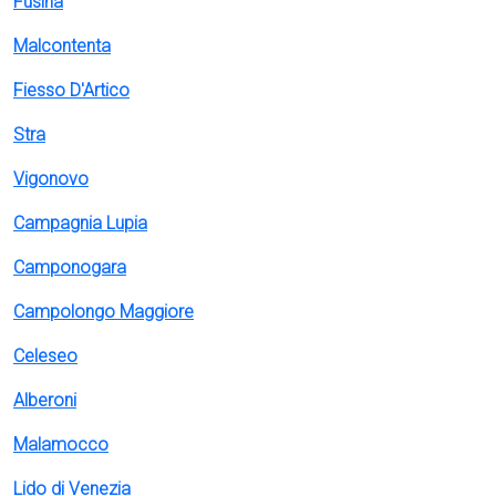
Fusina
Malcontenta
Fiesso D'Artico
Stra
Vigonovo
Campagnia Lupia
Camponogara
Campolongo Maggiore
Celeseo
Alberoni
Malamocco
Lido di Venezia