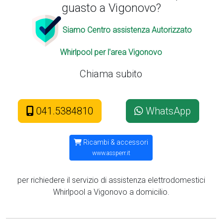
guasto a Vigonovo?
Siamo Centro assistenza Autorizzato
Whirlpool per l'area Vigonovo
Chiama subito
041.5384810
WhatsApp
Ricambi & accessori
www.assperr.it
per richiedere il servizio di assistenza elettrodomestici
Whirlpool a Vigonovo a domicilio.