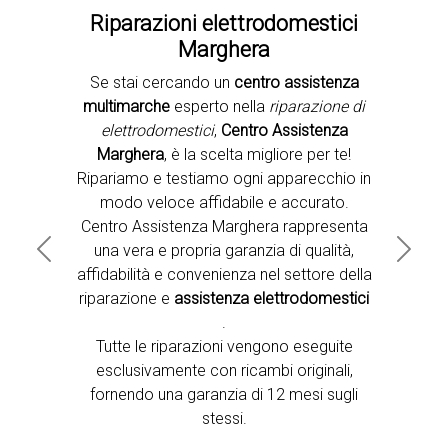
Riparazioni elettrodomestici
Marghera
Se stai cercando un
centro assistenza
Second slide
multimarche
esperto nella
riparazione di
elettrodomestici
,
Centro Assistenza
Marghera
, è la scelta migliore per te!
Ripariamo e testiamo ogni apparecchio in
modo veloce affidabile e accurato.
Centro Assistenza Marghera rappresenta
una vera e propria garanzia di qualità,
Previous
Next
affidabilità e convenienza nel settore della
riparazione e
assistenza elettrodomestici
.
Tutte le riparazioni vengono eseguite
esclusivamente con ricambi originali,
fornendo una garanzia di 12 mesi sugli
stessi.