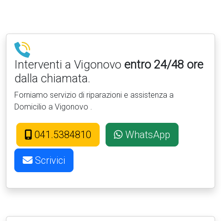
Interventi a Vigonovo
entro 24/48 ore
dalla chiamata.
Forniamo servizio di riparazioni e assistenza a
Domicilio a Vigonovo .
041.5384810
WhatsApp
Scrivici