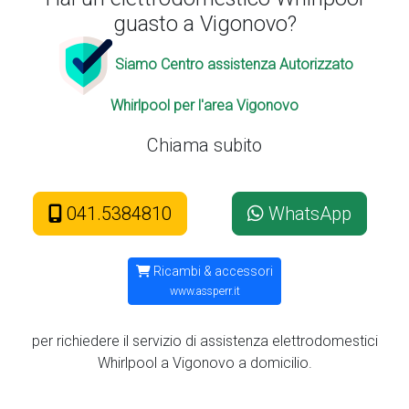
guasto a Vigonovo?
Siamo Centro assistenza Autorizzato
Whirlpool per l'area Vigonovo
Chiama subito
041.5384810
WhatsApp
Ricambi & accessori
www.assperr.it
per richiedere il servizio di assistenza elettrodomestici
Whirlpool a Vigonovo a domicilio.