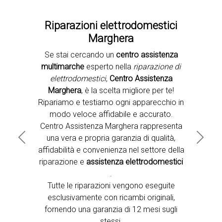
Riparazioni elettrodomestici
Marghera
Se stai cercando un
centro assistenza
Second slide
multimarche
esperto nella
riparazione di
elettrodomestici
,
Centro Assistenza
Marghera
, è la scelta migliore per te!
Ripariamo e testiamo ogni apparecchio in
modo veloce affidabile e accurato.
Centro Assistenza Marghera rappresenta
una vera e propria garanzia di qualità,
Previous
Next
affidabilità e convenienza nel settore della
riparazione e
assistenza elettrodomestici
.
Tutte le riparazioni vengono eseguite
esclusivamente con ricambi originali,
fornendo una garanzia di 12 mesi sugli
stessi.