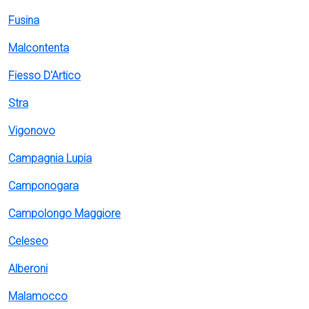
Fusina
Malcontenta
Fiesso D'Artico
Stra
Vigonovo
Campagnia Lupia
Camponogara
Campolongo Maggiore
Celeseo
Alberoni
Malamocco