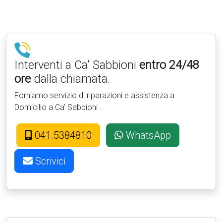
Interventi a Ca' Sabbioni
entro 24/48
ore
dalla chiamata.
Forniamo servizio di riparazioni e assistenza a
Domicilio a Ca' Sabbioni .
041.5384810
WhatsApp
Scrivici