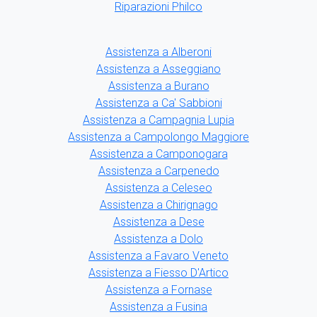
Riparazioni Philco
Assistenza a Alberoni
Assistenza a Asseggiano
Assistenza a Burano
Assistenza a Ca' Sabbioni
Assistenza a Campagnia Lupia
Assistenza a Campolongo Maggiore
Assistenza a Camponogara
Assistenza a Carpenedo
Assistenza a Celeseo
Assistenza a Chirignago
Assistenza a Dese
Assistenza a Dolo
Assistenza a Favaro Veneto
Assistenza a Fiesso D'Artico
Assistenza a Fornase
Assistenza a Fusina