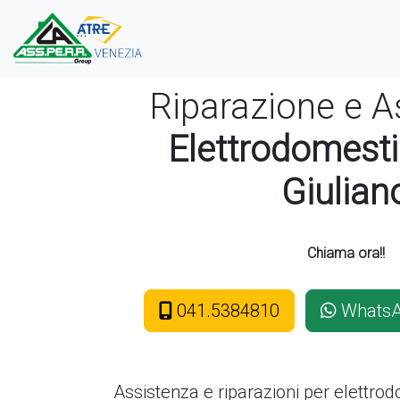
Riparazione e A
Elettrodomesti
Giulian
Chiama ora!!
041.5384810
Whats
Assistenza e riparazioni per elettro