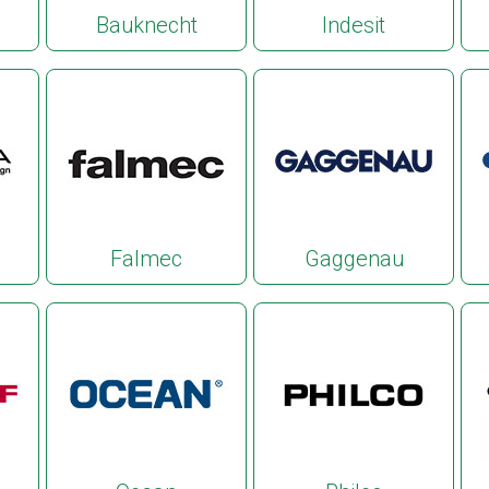
Bauknecht
Indesit
Falmec
Gaggenau