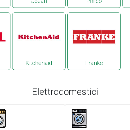
Ocean
Philco
Kitchenaid
Franke
Elettrodomestici