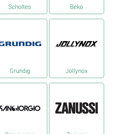
Scholtes
Beko
Grundig
Jollynox