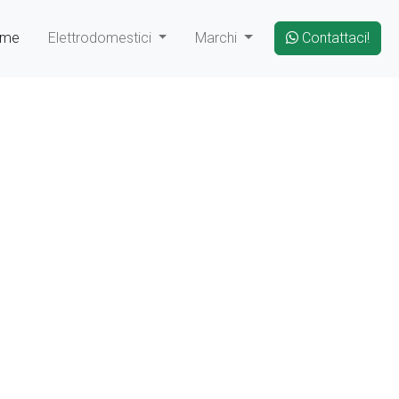
ome
Elettrodomestici
Marchi
Contattaci!