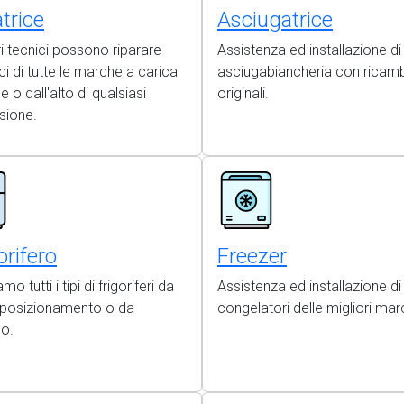
trice
Asciugatrice
ri tecnici possono riparare
Assistenza ed installazione di
ici di tutte le marche a carica
asciugabiancheria con ricamb
e o dall'alto di qualsiasi
originali.
sione.
orifero
Freezer
mo tutti i tipi di frigoriferi da
Assistenza ed installazione di
o posizionamento o da
congelatori delle migliori mar
so.