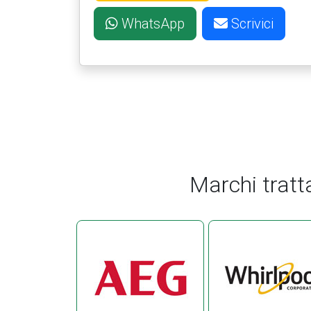
WhatsApp
Scrivici
Marchi tratt