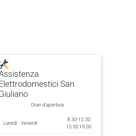
Assistenza
Elettrodomestici
San
Giuliano
Orari d'apertura
8.30-12.30
Lunedì - Venerdì
15.00:19.00