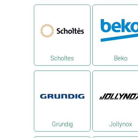
Scholtes
Beko
Grundig
Jollynox