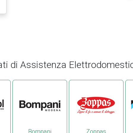
ati di Assistenza Elettrodomestic
Bompani
Zoppas