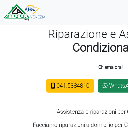
Riparazione e A
Condiziona
Chiama ora!!
041.5384810
Whats
Assistenza e riparazioni per
Facciamo riparazioni a domicilio per