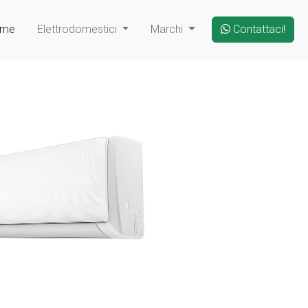
ome
Elettrodomestici
Marchi
Contattaci!