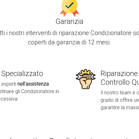
Garanzia
ti i nostri interventi di
riparazione Condizionatore
s
coperti da garanzia di 12 mesi.
Specializzato
Riparazione
Controllo Qu
e esperti
nell'assistenza
.
istinare gli Condizionatore in
Il nostro team è c
cessiva.
grado di offrire un
garantire la mass