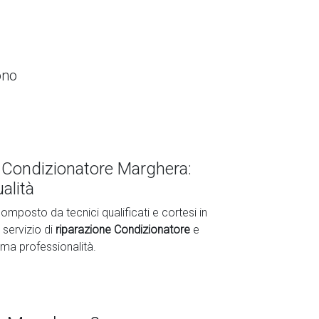
ono
 Condizionatore Marghera:
alità
omposto da tecnici qualificati e cortesi in
 servizio di
riparazione Condizionatore
e
ima professionalità.