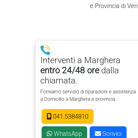
e Provincia di Ven
Interventi a Marghera
entro 24/48 ore
dalla
chiamata.
Forniamo servizio di riparazioni e assistenza
a Domicilio a Marghera e provincia .
041.5384810
WhatsApp
Scrivici