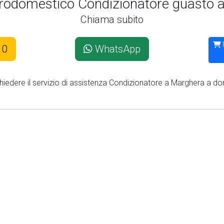
ttrodomestico Condizionatore guasto 
Chiama subito
10
WhatsApp
chiedere il servizio di assistenza Condizionatore a Marghera a dom
Second slide