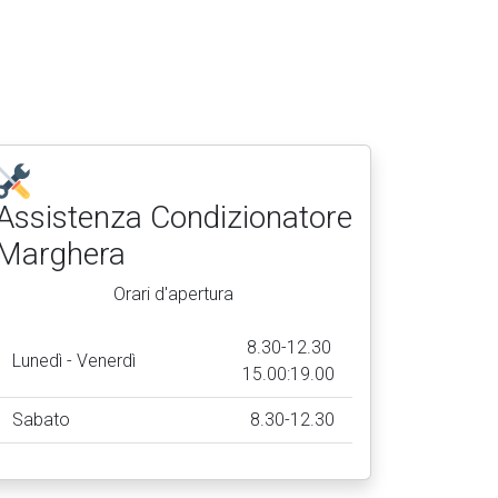
Assistenza Condizionatore
Marghera
Orari d'apertura
8.30-12.30
Lunedì - Venerdì
15.00:19.00
Sabato
8.30-12.30