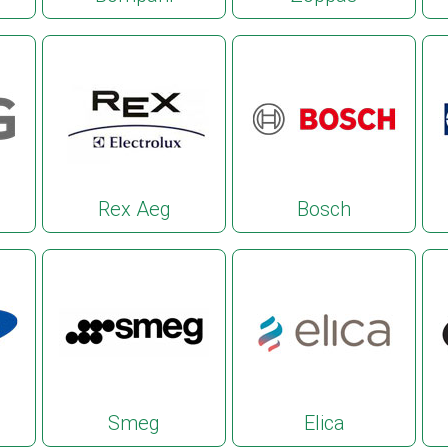
Rex Aeg
Bosch
Smeg
Elica