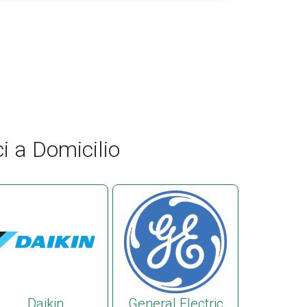
i a Domicilio
Daikin
General Electric