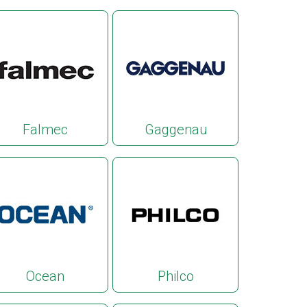
Falmec
Gaggenau
Ocean
Philco