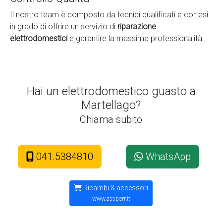
Il nostro team è composto da tecnici qualificati e cortesi
in grado di offrire un servizio di
riparazione
elettrodomestici
e garantire la massima professionalità.
Hai un elettrodomestico guasto a
Martellago?
Chiama subito
041.5384810
WhatsApp
Ricambi & accessori
www.assperr.it