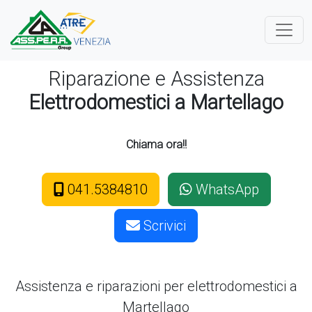
Riparazione e Assistenza
Elettrodomestici a Martellago
Chiama ora!!
041.5384810
WhatsApp
Scrivici
Assistenza e riparazioni per elettrodomestici
a
Martellago