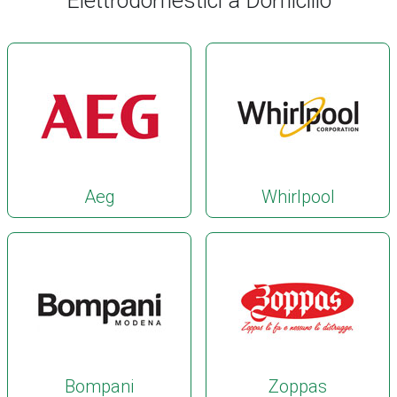
Elettrodomestici a Domicilio
Aeg
Whirlpool
Bompani
Zoppas