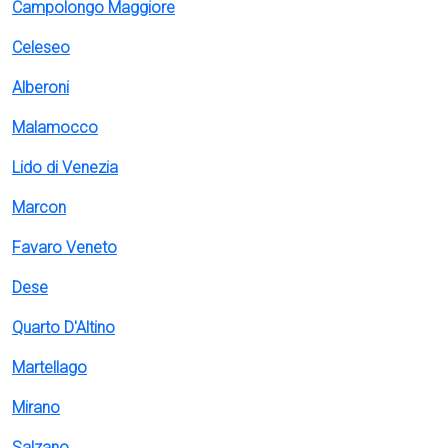
Campolongo Maggiore
Celeseo
Alberoni
Malamocco
Lido di Venezia
Marcon
Favaro Veneto
Dese
Quarto D'Altino
Martellago
Mirano
Salzano