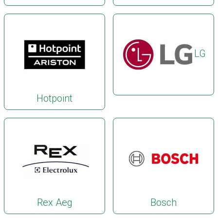
LG
Hotpoint
Rex Aeg
Bosch