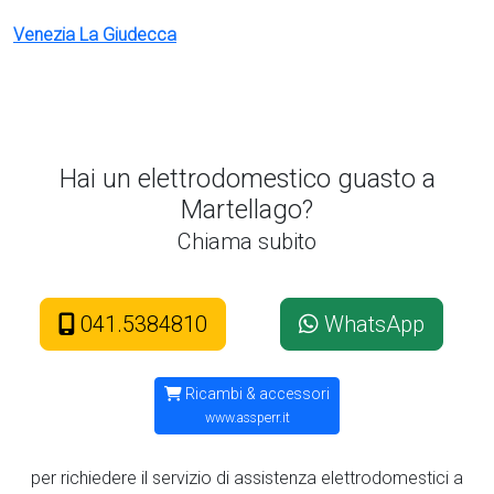
Venezia La Giudecca
Hai un elettrodomestico guasto a
Martellago?
Chiama subito
041.5384810
WhatsApp
Ricambi & accessori
www.assperr.it
per richiedere il servizio di assistenza elettrodomestici a