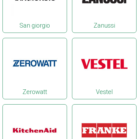
San giorgio
Zanussi
Zerowatt
Vestel