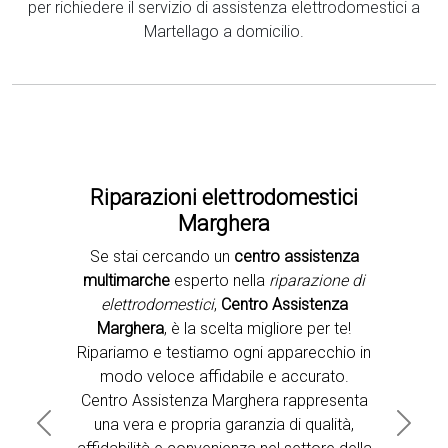
per richiedere il servizio di assistenza elettrodomestici a
Martellago a domicilio.
Riparazioni elettrodomestici
Marghera
Se stai cercando un
centro assistenza
Second slide
multimarche
esperto nella
riparazione di
elettrodomestici
,
Centro Assistenza
Marghera
, è la scelta migliore per te!
Ripariamo e testiamo ogni apparecchio in
modo veloce affidabile e accurato.
Centro Assistenza Marghera rappresenta
una vera e propria garanzia di qualità,
Previous
Next