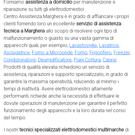
Forniamo
assistenza a domicilio
per manutenzione e
riparazione su tutti gli elettrodomestici .
Centro Assistenza Marghera è in grado di affiancare i propri
clienti fornendo loro un eccellente
servizio di assistenza
tecnica a Marghera
allo scopo di risolvere ogni tipo di
malfunzionamento o guasto su una vasta gamma di
apparecchi quali, per esempio,
Lavastoviglie
,
Lavatrice
,
Asciugatrice
,
Forno a Microonde
,
Forno
,
Frigorifero
,
Freezer
,
Condizionatore
,
Deumidificatore
,
Piani Cottura
,
Cappe
.
Prodotti di qualità elevata richiedono un servizio di
assistenza, riparazioni e supporto specializzato, in grado di
garantire la massima operatività, riducendo al minimo i
tempi di inattività. Avere elettrodomestici
altamente
performanti, richiede anche la necessità di effettuare le
dovute operazioni di manutenzione per garantire il perfetto
funzionamento degli apparecchi e la loro durata nel corso
del tempo.
I nostri
tecnici specializzati elettrodomestici multimarche
di