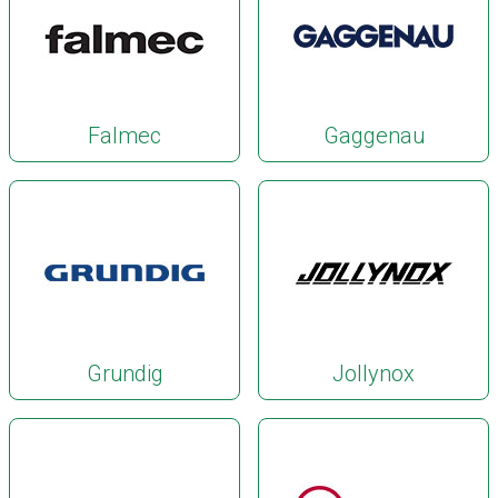
Falmec
Gaggenau
Grundig
Jollynox