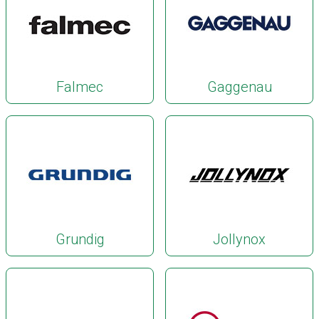
Falmec
Gaggenau
Grundig
Jollynox