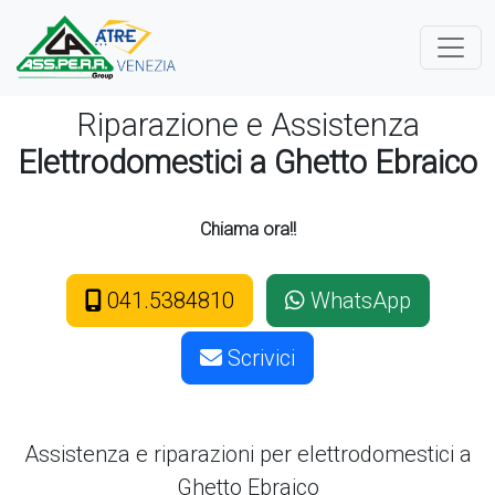
Riparazione e Assistenza
Elettrodomestici a Ghetto Ebraico
Chiama ora!!
041.5384810
WhatsApp
Scrivici
Assistenza e riparazioni per elettrodomestici
a
Ghetto Ebraico