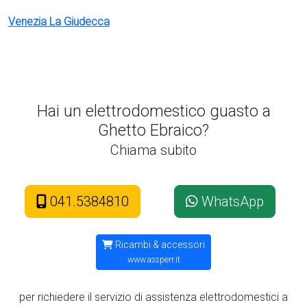
Venezia La Giudecca
Hai un elettrodomestico guasto a
Ghetto Ebraico?
Chiama subito
041.5384810
WhatsApp
Ricambi & accessori
www.assperr.it
per richiedere il servizio di assistenza elettrodomestici a