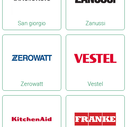
San giorgio
Zanussi
Zerowatt
Vestel