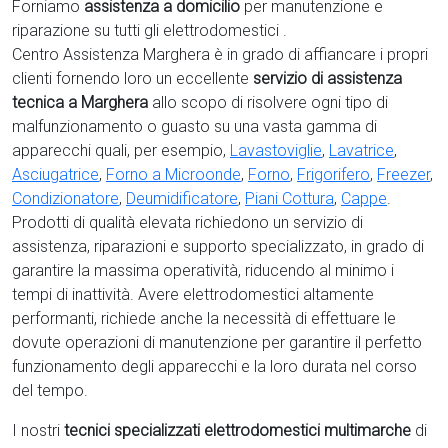
Forniamo
assistenza a domicilio
per manutenzione e
riparazione su tutti gli elettrodomestici .
Centro Assistenza Marghera è in grado di affiancare i propri
clienti fornendo loro un eccellente
servizio di assistenza
tecnica a Marghera
allo scopo di risolvere ogni tipo di
malfunzionamento o guasto su una vasta gamma di
apparecchi quali, per esempio,
Lavastoviglie
,
Lavatrice
,
Asciugatrice
,
Forno a Microonde
,
Forno
,
Frigorifero
,
Freezer
,
Condizionatore
,
Deumidificatore
,
Piani Cottura
,
Cappe
.
Prodotti di qualità elevata richiedono un servizio di
assistenza, riparazioni e supporto specializzato, in grado di
garantire la massima operatività, riducendo al minimo i
tempi di inattività. Avere elettrodomestici
altamente
performanti, richiede anche la necessità di effettuare le
dovute operazioni di manutenzione per garantire il perfetto
funzionamento degli apparecchi e la loro durata nel corso
del tempo.
I nostri
tecnici specializzati elettrodomestici multimarche
di