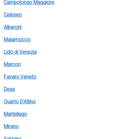
Campolongo Maggiore
Celeseo
Alberoni
Malamocco
Lido di Venezia
Marcon
Favaro Veneto
Dese
Quarto D'Altino
Martellago
Mirano
Salzano