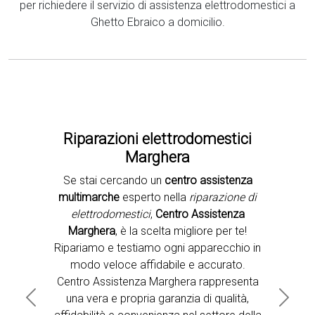
per richiedere il servizio di assistenza elettrodomestici a
Ghetto Ebraico a domicilio.
Riparazioni elettrodomestici
Marghera
Se stai cercando un
centro assistenza
Second slide
multimarche
esperto nella
riparazione di
elettrodomestici
,
Centro Assistenza
Marghera
, è la scelta migliore per te!
Ripariamo e testiamo ogni apparecchio in
modo veloce affidabile e accurato.
Centro Assistenza Marghera rappresenta
una vera e propria garanzia di qualità,
Previous
Next