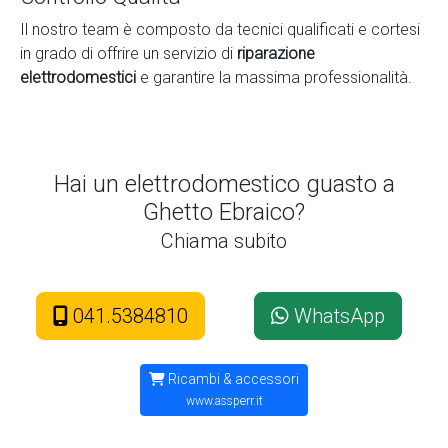
Il nostro team è composto da tecnici qualificati e cortesi
in grado di offrire un servizio di
riparazione
elettrodomestici
e garantire la massima professionalità.
Hai un elettrodomestico guasto a
Ghetto Ebraico?
Chiama subito
041.5384810
WhatsApp
Ricambi & accessori
www.assperr.it