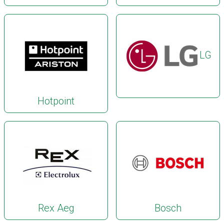
LG
Hotpoint
Rex Aeg
Bosch