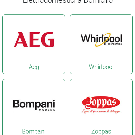
Elettrodomestici a Domicilio
Aeg
Whirlpool
Bompani
Zoppas