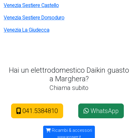
Venezia Sestiere Castello
Venezia Sestiere Dorsoduro
Venezia La Giudecca
Hai un elettrodomestico Daikin guasto
a Marghera?
Chiama subito
041.5384810
WhatsApp
Ricambi & accessori
www.assperr.it