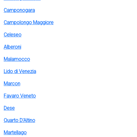
Camponogara
Campolongo Maggiore
Celeseo
Alberoni
Malamocco
Lido di Venezia
Marcon
Favaro Veneto
Dese
Quarto D'Altino
Martellago