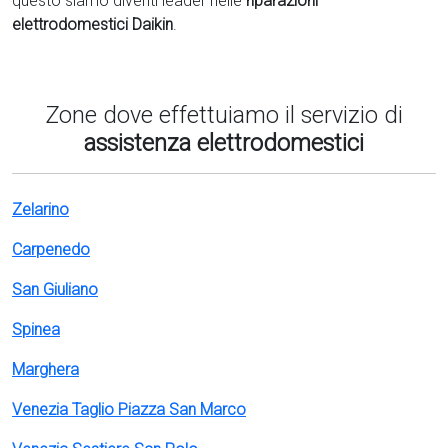
questo siamo diventi leader nelle
riparazioni
elettrodomestici Daikin
.
Zone dove effettuiamo il servizio di
assistenza elettrodomestici
Zelarino
Carpenedo
San Giuliano
Spinea
Marghera
Venezia Taglio Piazza San Marco