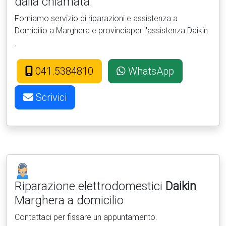
dalla chiamata.
Forniamo servizio di riparazioni e assistenza a
Domicilio a Marghera e provinciaper l'assistenza Daikin
.
041.5384810
WhatsApp
Scrivici
Riparazione elettrodomestici
Daikin
Marghera a domicilio
Contattaci per fissare un appuntamento.