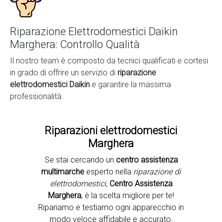
Riparazione Elettrodomestici Daikin
Marghera: Controllo Qualità
Il nostro team è composto da tecnici qualificati e cortesi
in grado di offrire un servizio di
riparazione
elettrodomestici Daikin
e garantire la massima
professionalità.
Riparazioni elettrodomestici
Marghera
Se stai cercando un
centro assistenza
Second slide
multimarche
esperto nella
riparazione di
elettrodomestici
,
Centro Assistenza
Marghera
, è la scelta migliore per te!
Ripariamo e testiamo ogni apparecchio in
modo veloce affidabile e accurato.