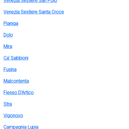
Venezia Sestiere San Polo
Venezia Sestiere Santa Croce
Pianiga
Dolo
Mira
Ca' Sabbioni
Fusina
Malcontenta
Fiesso D'Artico
Stra
Vigonovo
Campagnia Lupia