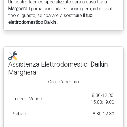
Un nostro tecnico specializzato sarà a casa tua a
Marghera
il prima possibile e ti consiglierà, in base al
tipo di guasto, se riparare o sostituire
il tuo
elettrodomestico Daikin
.
Assistenza Elettrodomestici
Daikin
Marghera
Orari d'apertura
8.30-12.30
Lunedì - Venerdì
15.00:19.00
Sabato
8.30-12.30