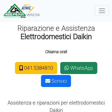
Riparazione e Assistenza
Elettrodomestici Daikin
Chiama ora!!
041.5384810
WhatsApp
Scrivici
Assistenza e riparazioni per elettrodomestici
Daikin