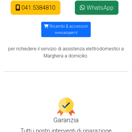
041.5384810
WhatsApp
Ricambi & accessori
www.assperr.it
per richiedere il servizio di assistenza elettrodomestici a
Marghera a domicilio.
Garanzia
Tutti i nostri interventi di
riparazione