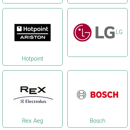
LG
Hotpoint
Rex Aeg
Bosch