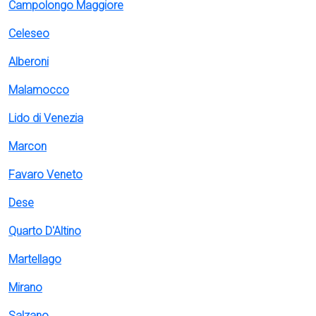
Campolongo Maggiore
Celeseo
Alberoni
Malamocco
Lido di Venezia
Marcon
Favaro Veneto
Dese
Quarto D'Altino
Martellago
Mirano
Salzano