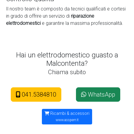
Il nostro team è composto da tecnici qualificati e cortesi
in grado di offrire un servizio di
riparazione
elettrodomestici
e garantire la massima professionalità.
Hai un elettrodomestico guasto a
Malcontenta?
Chiama subito
041.5384810
WhatsApp
Ricambi & accessori
www.assperr.it