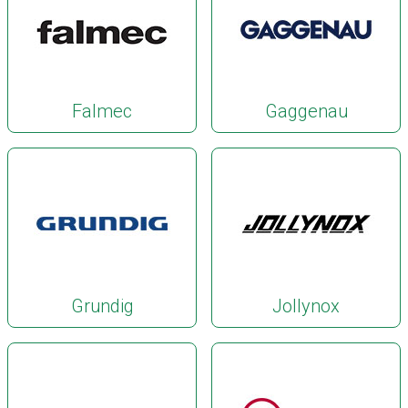
Falmec
Gaggenau
Grundig
Jollynox