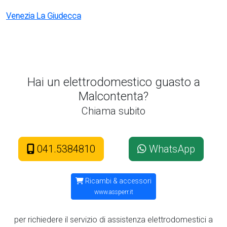
Venezia La Giudecca
Hai un elettrodomestico guasto a
Malcontenta?
Chiama subito
041.5384810
WhatsApp
Ricambi & accessori
www.assperr.it
per richiedere il servizio di assistenza elettrodomestici a