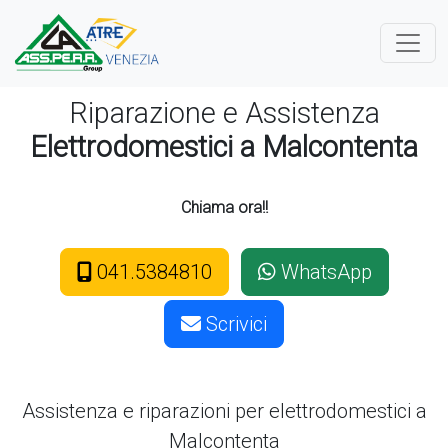
Riparazione e Assistenza
Elettrodomestici a Malcontenta
Chiama ora!!
041.5384810
WhatsApp
Scrivici
Assistenza e riparazioni per elettrodomestici
a
Malcontenta