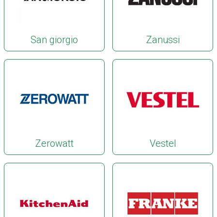
San giorgio
Zanussi
Zerowatt
Vestel