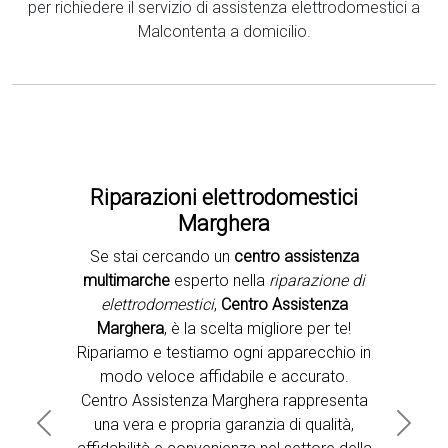
per richiedere il servizio di assistenza elettrodomestici a
Malcontenta a domicilio.
Riparazioni elettrodomestici
Marghera
Se stai cercando un
centro assistenza
Second slide
multimarche
esperto nella
riparazione di
elettrodomestici
,
Centro Assistenza
Marghera
, è la scelta migliore per te!
Ripariamo e testiamo ogni apparecchio in
modo veloce affidabile e accurato.
Centro Assistenza Marghera rappresenta
una vera e propria garanzia di qualità,
Previous
Next