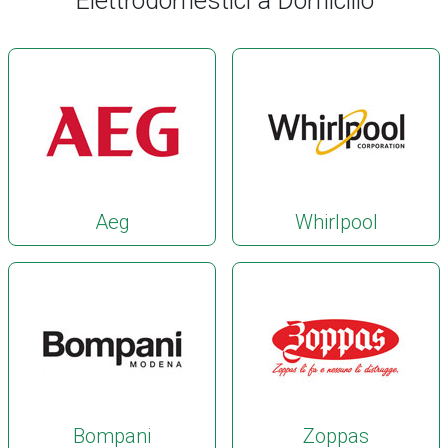
Elettrodomestici a Domicilio
Aeg
Whirlpool
Bompani
Zoppas