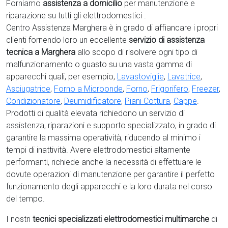
Forniamo
assistenza a domicilio
per manutenzione e
riparazione su tutti gli elettrodomestici .
Centro Assistenza Marghera è in grado di affiancare i propri
clienti fornendo loro un eccellente
servizio di assistenza
tecnica a Marghera
allo scopo di risolvere ogni tipo di
malfunzionamento o guasto su una vasta gamma di
apparecchi quali, per esempio,
Lavastoviglie
,
Lavatrice
,
Asciugatrice
,
Forno a Microonde
,
Forno
,
Frigorifero
,
Freezer
,
Condizionatore
,
Deumidificatore
,
Piani Cottura
,
Cappe
.
Prodotti di qualità elevata richiedono un servizio di
assistenza, riparazioni e supporto specializzato, in grado di
garantire la massima operatività, riducendo al minimo i
tempi di inattività. Avere elettrodomestici
altamente
performanti, richiede anche la necessità di effettuare le
dovute operazioni di manutenzione per garantire il perfetto
funzionamento degli apparecchi e la loro durata nel corso
del tempo.
I nostri
tecnici specializzati elettrodomestici multimarche
di