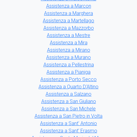
Assistenza a Marcon
Assistenza a Marghera
Assistenza a Martellago
Assistenza a Mazzorbo
Assistenza a Mestre
Assistenza a Mira
Assistenza a Mirano
Assistenza a Murano
Assistenza a Pellestrina
Assistenza a Pianiga
Assistenza a Porto Secco
Assistenza a Quarto D'Altino
Assistenza a Salzano
Assistenza a San Giuliano
Assistenza a San Michele
Assistenza a San Pietro in Volta
Assistenza a Sant' Antonio
Assistenza a Sant' Erasmo