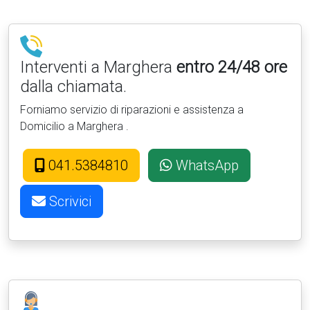
Interventi a Marghera
entro 24/48 ore
dalla chiamata.
Forniamo servizio di riparazioni e assistenza a
Domicilio a Marghera .
041.5384810
WhatsApp
Scrivici