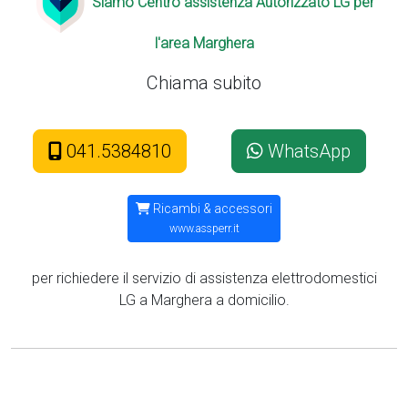
Siamo Centro assistenza Autorizzato LG per
l'area Marghera
Chiama subito
041.5384810
WhatsApp
Ricambi & accessori
www.assperr.it
per richiedere il servizio di assistenza elettrodomestici
LG a Marghera a domicilio.