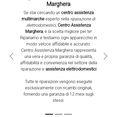
Marghera
Se stai cercando un
centro assistenza
Second slide
multimarche
esperto nella
riparazione di
elettrodomestici
,
Centro Assistenza
Marghera
, è la scelta migliore per te!
Ripariamo e testiamo ogni apparecchio in
modo veloce affidabile e accurato.
Centro Assistenza Marghera rappresenta
una vera e propria garanzia di qualità,
Previous
Next
affidabilità e convenienza nel settore della
riparazione e
assistenza elettrodomestici
.
Tutte le riparazioni vengono eseguite
esclusivamente con ricambi originali,
fornendo una garanzia di 12 mesi sugli
stessi.