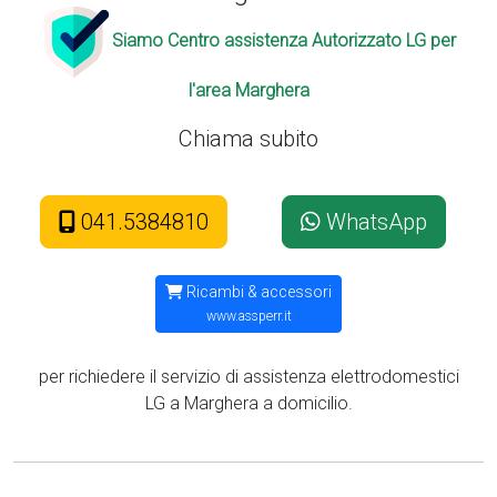
Siamo Centro assistenza Autorizzato LG per
l'area Marghera
Chiama subito
041.5384810
WhatsApp
Ricambi & accessori
www.assperr.it
per richiedere il servizio di assistenza elettrodomestici
LG a Marghera a domicilio.