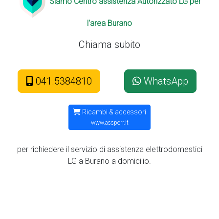
Siamo Centro assistenza Autorizzato LG per
l'area Burano
Chiama subito
041.5384810
WhatsApp
Ricambi & accessori
www.assperr.it
per richiedere il servizio di assistenza elettrodomestici
LG a Burano a domicilio.