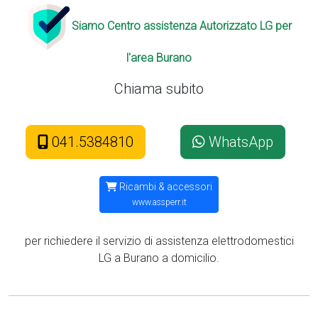
Siamo Centro assistenza Autorizzato LG per
l'area Burano
Chiama subito
041.5384810
WhatsApp
Ricambi & accessori
www.assperr.it
per richiedere il servizio di assistenza elettrodomestici
LG a Burano a domicilio.