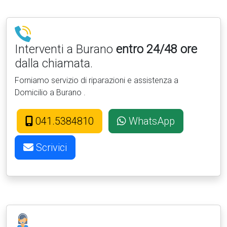
Interventi a Burano
entro 24/48 ore
dalla chiamata.
Forniamo servizio di riparazioni e assistenza a
Domicilio a Burano .
041.5384810
WhatsApp
Scrivici