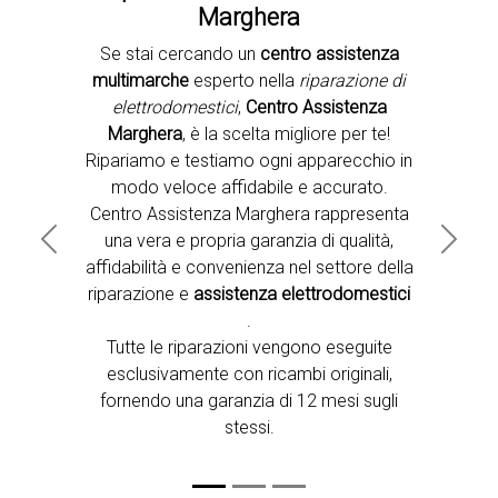
Marghera
Se stai cercando un
centro assistenza
Second slide
multimarche
esperto nella
riparazione di
elettrodomestici
,
Centro Assistenza
Marghera
, è la scelta migliore per te!
Ripariamo e testiamo ogni apparecchio in
modo veloce affidabile e accurato.
Centro Assistenza Marghera rappresenta
una vera e propria garanzia di qualità,
Previous
Next
affidabilità e convenienza nel settore della
riparazione e
assistenza elettrodomestici
.
Tutte le riparazioni vengono eseguite
esclusivamente con ricambi originali,
fornendo una garanzia di 12 mesi sugli
stessi.