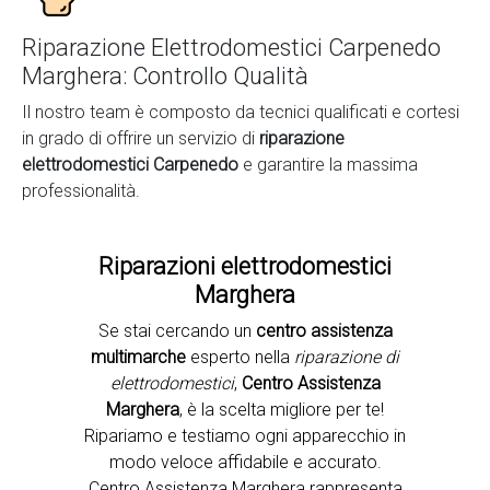
Riparazione Elettrodomestici Carpenedo
Marghera: Controllo Qualità
Il nostro team è composto da tecnici qualificati e cortesi
in grado di offrire un servizio di
riparazione
elettrodomestici Carpenedo
e garantire la massima
professionalità.
Riparazioni elettrodomestici
Marghera
Se stai cercando un
centro assistenza
Second slide
multimarche
esperto nella
riparazione di
elettrodomestici
,
Centro Assistenza
Marghera
, è la scelta migliore per te!
Ripariamo e testiamo ogni apparecchio in
modo veloce affidabile e accurato.
Centro Assistenza Marghera rappresenta