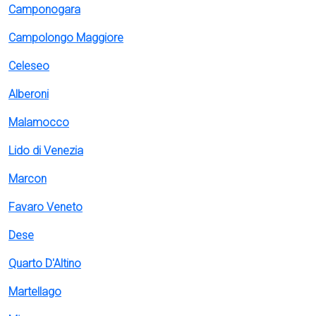
Camponogara
Campolongo Maggiore
Celeseo
Alberoni
Malamocco
Lido di Venezia
Marcon
Favaro Veneto
Dese
Quarto D'Altino
Martellago