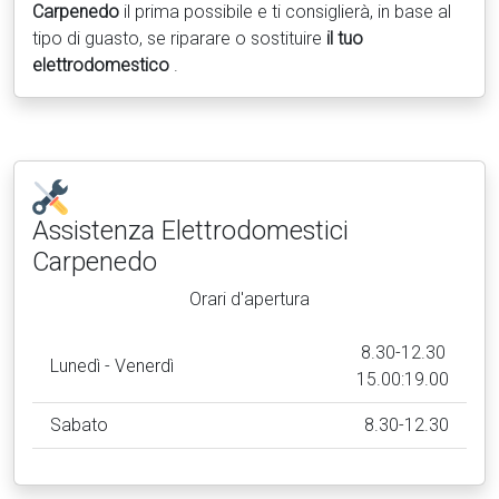
Carpenedo
il prima possibile e ti consiglierà, in base al
tipo di guasto, se riparare o sostituire
il tuo
elettrodomestico
.
Assistenza Elettrodomestici
Carpenedo
Orari d'apertura
8.30-12.30
Lunedì - Venerdì
15.00:19.00
Sabato
8.30-12.30