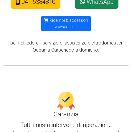
041.5384810
WhatsApp
Ricambi & accessori
www.assperr.it
per richiedere il servizio di assistenza elettrodomestici
Ocean a Carpenedo a domicilio.
Garanzia
Tutti i nostri interventi di
riparazione