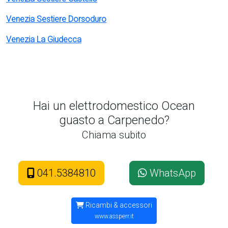
Venezia Sestiere Dorsoduro
Venezia La Giudecca
Hai un elettrodomestico Ocean
guasto a Carpenedo?
Chiama subito
041.5384810
WhatsApp
Ricambi & accessori
www.assperr.it