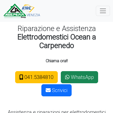
Riparazione e Assistenza
Elettrodomestici Ocean a
Carpenedo
Chiama ora!!
041.5384810
WhatsApp
Scrivici
Assistenza e riparazioni per elettrodomestici