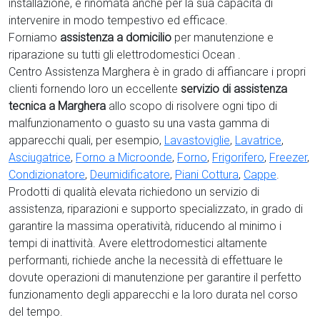
installazione, è rinomata anche per la sua capacità di
intervenire in modo tempestivo ed efficace.
Forniamo
assistenza a domicilio
per manutenzione e
riparazione su tutti gli elettrodomestici Ocean .
Centro Assistenza Marghera è in grado di affiancare i propri
clienti fornendo loro un eccellente
servizio di assistenza
tecnica a Marghera
allo scopo di risolvere ogni tipo di
malfunzionamento o guasto su una vasta gamma di
apparecchi quali, per esempio,
Lavastoviglie
,
Lavatrice
,
Asciugatrice
,
Forno a Microonde
,
Forno
,
Frigorifero
,
Freezer
,
Condizionatore
,
Deumidificatore
,
Piani Cottura
,
Cappe
.
Prodotti di qualità elevata richiedono un servizio di
assistenza, riparazioni e supporto specializzato, in grado di
garantire la massima operatività, riducendo al minimo i
tempi di inattività. Avere elettrodomestici
altamente
performanti, richiede anche la necessità di effettuare le
dovute operazioni di manutenzione per garantire il perfetto
funzionamento degli apparecchi e la loro durata nel corso
del tempo.