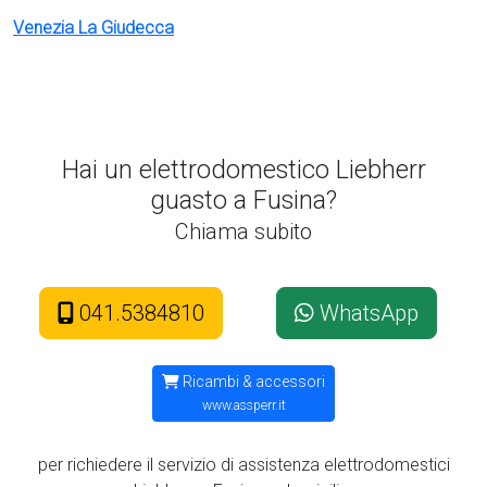
Venezia La Giudecca
Hai un elettrodomestico Liebherr
guasto a Fusina?
Chiama subito
041.5384810
WhatsApp
Ricambi & accessori
www.assperr.it
per richiedere il servizio di assistenza elettrodomestici