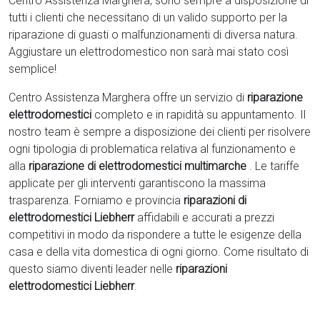
Centro Assistenza Marghera, sono sempre a disposizione di
tutti i clienti che necessitano di un valido supporto per la
riparazione di guasti o malfunzionamenti di diversa natura.
Aggiustare un elettrodomestico non sarà mai stato così
semplice!
Centro Assistenza Marghera offre un servizio di
riparazione
elettrodomestici
completo e in rapidità su appuntamento. Il
nostro team è sempre a disposizione dei clienti per risolvere
ogni tipologia di problematica relativa al funzionamento e
alla
riparazione di elettrodomestici multimarche
. Le tariffe
applicate per gli interventi garantiscono la massima
trasparenza. Forniamo e provincia
riparazioni di
elettrodomestici Liebherr
affidabili e accurati a prezzi
competitivi in modo da rispondere a tutte le esigenze della
casa e della vita domestica di ogni giorno. Come risultato di
questo siamo diventi leader nelle
riparazioni
elettrodomestici Liebherr
.