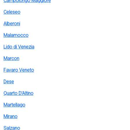
Campolongo Maggiore
Celeseo
Alberoni
Malamocco
Lido di Venezia
Marcon
Favaro Veneto
Dese
Quarto D'Altino
Martellago
Mirano
Salzano