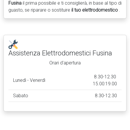
Fusina
il prima possibile e ti consiglierà, in base al tipo di
guasto, se riparare o sostituire
il tuo elettrodomestico
.
Assistenza Elettrodomestici
Fusina
Orari d'apertura
8.30-12.30
Lunedì - Venerdì
15.00:19.00
Sabato
8.30-12.30