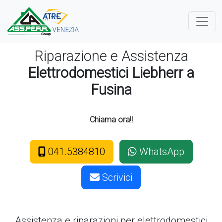
Riparazione e Assistenza
Elettrodomestici Liebherr a
Fusina
Chiama ora!!
041.5384810
WhatsApp
Scrivici
Assistenza e riparazioni per elettrodomestici