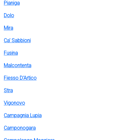
Pianiga
Dolo
Mira
Ca' Sabbioni
Fusina
Malcontenta
Fiesso D'Artico
Stra
Vigonovo
Campagnia Lupia
Camponogara