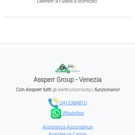
Liebherr a Fusina a domicilio.
Assperr Group - Venezia
Con Assperr tutti
gli elettrodomestici
funzionano!
0415384810
WhatsApp
Assistenza Asciugatrice
Assistenza Cappe