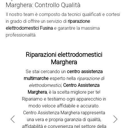
Marghera: Controllo Qualità
Il nostro team è composto da tecnici qualificati e cortesi
in grado di offrire un servizio di
riparazione
elettrodomestici Fusina
e garantire la massima
professionalità.
Riparazioni elettrodomestici
Marghera
Se stai cercando un
centro assistenza
Second slide
multimarche
esperto nella
riparazione di
elettrodomestici
,
Centro Assistenza
Marghera
, è la scelta migliore per te!
Ripariamo e testiamo ogni apparecchio in
modo veloce affidabile e accurato.
Centro Assistenza Marghera rappresenta
una vera e propria garanzia di qualità,
Previous
Next
affidabilità e convenienza nel settore della