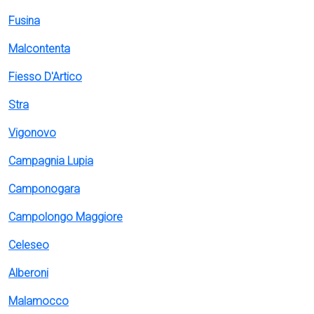
Fusina
Malcontenta
Fiesso D'Artico
Stra
Vigonovo
Campagnia Lupia
Camponogara
Campolongo Maggiore
Celeseo
Alberoni
Malamocco