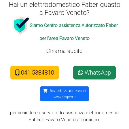
Hai un elettrodomestico Faber guasto
a Favaro Veneto?
Siamo Centro assistenza Autorizzato Faber
per l'area Favaro Veneto
Chiama subito
041.5384810
WhatsApp
Ricambi & accessori
www.assperr.it
per richiedere il servizio di assistenza elettrodomestici
Faber a Favaro Veneto a domicilio.