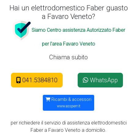
Hai un elettrodomestico Faber guasto
a Favaro Veneto?
Siamo Centro assistenza Autorizzato Faber
per l'area Favaro Veneto
Chiama subito
041.5384810
WhatsApp
Ricambi & accessori
www.assperr.it
per richiedere il servizio di assistenza elettrodomestici
Faber a Favaro Veneto a domicilio.