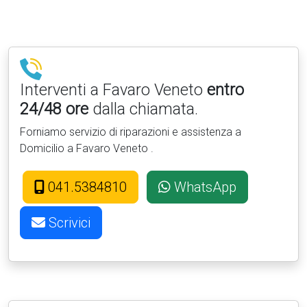
Interventi a Favaro Veneto
entro
24/48 ore
dalla chiamata.
Forniamo servizio di riparazioni e assistenza a
Domicilio a Favaro Veneto .
041.5384810
WhatsApp
Scrivici