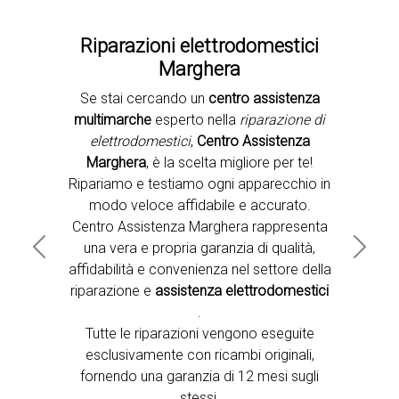
Riparazioni elettrodomestici
Marghera
Se stai cercando un
centro assistenza
Second slide
multimarche
esperto nella
riparazione di
elettrodomestici
,
Centro Assistenza
Marghera
, è la scelta migliore per te!
Ripariamo e testiamo ogni apparecchio in
modo veloce affidabile e accurato.
Centro Assistenza Marghera rappresenta
una vera e propria garanzia di qualità,
Previous
Next
affidabilità e convenienza nel settore della
riparazione e
assistenza elettrodomestici
.
Tutte le riparazioni vengono eseguite
esclusivamente con ricambi originali,
fornendo una garanzia di 12 mesi sugli
stessi.