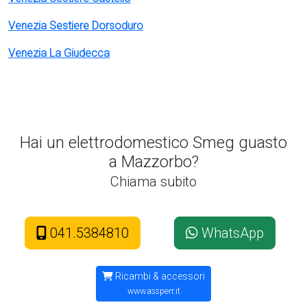
Venezia Sestiere Dorsoduro
Venezia La Giudecca
Hai un elettrodomestico Smeg guasto
a Mazzorbo?
Chiama subito
041.5384810
WhatsApp
Ricambi & accessori
www.assperr.it