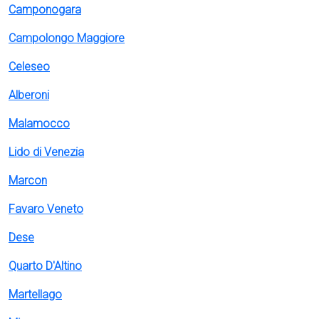
Camponogara
Campolongo Maggiore
Celeseo
Alberoni
Malamocco
Lido di Venezia
Marcon
Favaro Veneto
Dese
Quarto D'Altino
Martellago