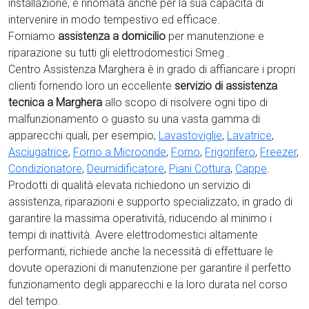
installazione, è rinomata anche per la sua capacità di
intervenire in modo tempestivo ed efficace.
Forniamo
assistenza a domicilio
per manutenzione e
riparazione su tutti gli elettrodomestici Smeg .
Centro Assistenza Marghera è in grado di affiancare i propri
clienti fornendo loro un eccellente
servizio di assistenza
tecnica a Marghera
allo scopo di risolvere ogni tipo di
malfunzionamento o guasto su una vasta gamma di
apparecchi quali, per esempio,
Lavastoviglie
,
Lavatrice
,
Asciugatrice
,
Forno a Microonde
,
Forno
,
Frigorifero
,
Freezer
,
Condizionatore
,
Deumidificatore
,
Piani Cottura
,
Cappe
.
Prodotti di qualità elevata richiedono un servizio di
assistenza, riparazioni e supporto specializzato, in grado di
garantire la massima operatività, riducendo al minimo i
tempi di inattività. Avere elettrodomestici
altamente
performanti, richiede anche la necessità di effettuare le
dovute operazioni di manutenzione per garantire il perfetto
funzionamento degli apparecchi e la loro durata nel corso
del tempo.