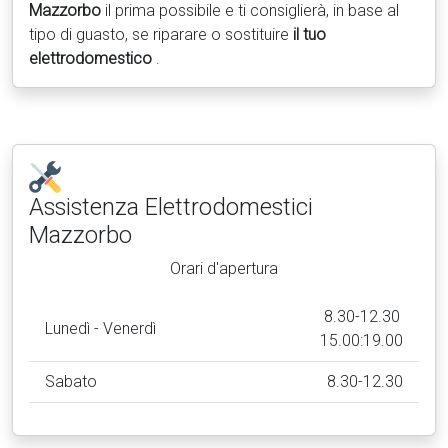
Mazzorbo
il prima possibile e ti consiglierà, in base al
tipo di guasto, se riparare o sostituire
il tuo
elettrodomestico
.
Assistenza Elettrodomestici
Mazzorbo
Orari d'apertura
8.30-12.30
Lunedì - Venerdì
15.00:19.00
Sabato
8.30-12.30