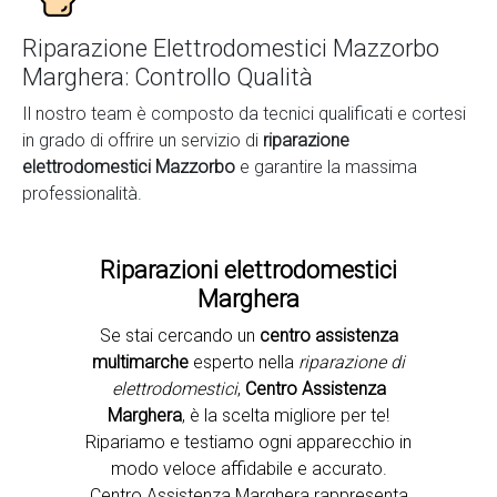
Riparazione Elettrodomestici Mazzorbo
Marghera: Controllo Qualità
Il nostro team è composto da tecnici qualificati e cortesi
in grado di offrire un servizio di
riparazione
elettrodomestici Mazzorbo
e garantire la massima
professionalità.
Riparazioni elettrodomestici
Marghera
Se stai cercando un
centro assistenza
Second slide
multimarche
esperto nella
riparazione di
elettrodomestici
,
Centro Assistenza
Marghera
, è la scelta migliore per te!
Ripariamo e testiamo ogni apparecchio in
modo veloce affidabile e accurato.
Centro Assistenza Marghera rappresenta