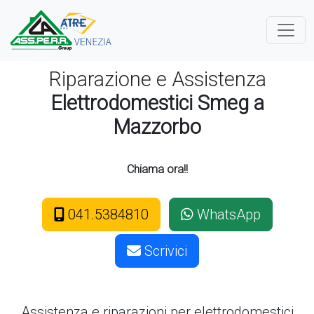
Riparazione e Assistenza
Elettrodomestici Smeg a
Mazzorbo
Chiama ora!!
041.5384810
WhatsApp
Scrivici
Assistenza e riparazioni per elettrodomestici