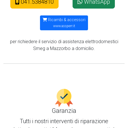
041.5384810
WhatsApp
Ricambi & accessori
www.assperr.it
per richiedere il servizio di assistenza elettrodomestici
Smeg a Mazzorbo a domicilio.
Garanzia
Tutti i nostri interventi di
riparazione