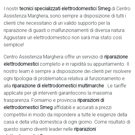
I nostri
tecnici specializzati elettrodomestici Smeg
di Centro
Assistenza Marghera, sono sempre a disposizione di tutti i
clienti che necessitano di un valido supporto per la
riparazione di guasti o malfunzionamenti di diversa natura.
Aggiustare un elettrodomestico non sarà mai stato così
semplice!
Centro Assistenza Marghera offre un servizio di
riparazione
elettrodomestici
completo e in rapidità su appuntamento. Il
nostro team è sempre a disposizione dei clienti per risolvere
ogni tipologia di problematica relativa al funzionamento e
alla
riparazione di elettrodomestici multimarche
. Le tariffe
applicate per gli interventi garantiscono la massima
trasparenza. Forniamo e provincia
riparazioni di
elettrodomestici Smeg
affidabili e accurati a prezzi
competitivi in modo da rispondere a tutte le esigenze della
casa e della vita domestica di ogni giorno. Come risultato di
questo siamo diventi leader nelle
riparazioni