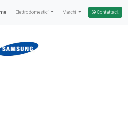
ome
Elettrodomestici
Marchi
Contattaci!