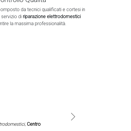
omposto da tecnici qualificati e cortesi in
 servizio di
riparazione elettrodomestici
ntire la massima professionalità.
Next
ttrodomestici
,
Centro