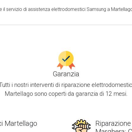
re il servizio di assistenza elettrodomestici Samsung a Martellago
Garanzia
Tutti i nostri interventi di
riparazione elettrodomestic
Martellago
sono coperti da garanzia di 12 mesi.
i Martellago
Riparazione
Marghera: C