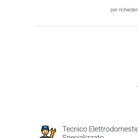
per richiede
Tecnico Elettrodomestic
Specializzato