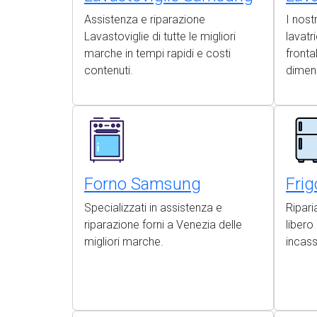
Assistenza e riparazione
I nost
Lavastoviglie di tutte le migliori
lavatr
marche in tempi rapidi e costi
frontal
contenuti.
dimen
Forno Samsung
Fri
Specializzati in assistenza e
Riparia
riparazione forni a Venezia delle
liber
migliori marche.
incas