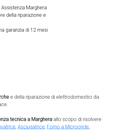
o Assistenza Marghera
re della riparazione e
na garanzia di 12 mesi
rche
e della riparazione di elettrodomestici da
ace.
tenza tecnica a Marghera
allo scopo di risolvere
vatrice
,
Asciugatrice
,
Forno a Microonde
,