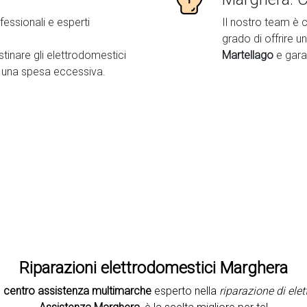
fessionali e esperti
Il nostro team è c
grado di offrire un
istinare gli elettrodomestici
Martellago
e gara
 una spesa eccessiva.
Second slide
Riparazioni elettrodomestici Marghera
n
centro assistenza multimarche
esperto nella
riparazione di ele