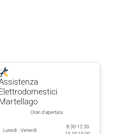
Assistenza
Elettrodomestici
Martellago
Orari d'apertura
8.30-12.30
Lunedì - Venerdì
15.00:19.00