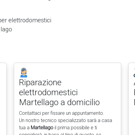
per elettrodomestici
lago
Riparazione
elettrodomestici
Martellago a domicilio
Contattaci per fissare un appuntamento.
Un nostro tecnico specializzato sarà a casa
tua a
Martellago
il prima possibile e ti
consiglierà, in base al tipo di guasto, se