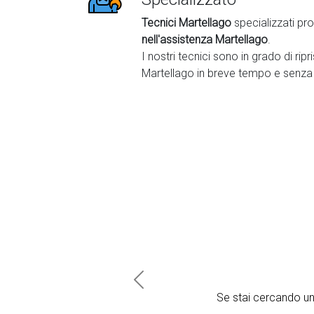
Tecnici Martellago
specializzati pro
nell'assistenza Martellago
.
I nostri tecnici sono in grado di ripr
Martellago in breve tempo e senza
Previous
Se stai cercando u