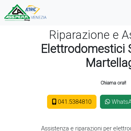
Riparazione e A
Elettrodomestici
Martella
Chiama ora!!
041.5384810
Whats
Assistenza e riparazioni per elettr