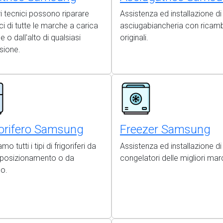
ri tecnici possono riparare
Assistenza ed installazione di
ici di tutte le marche a carica
asciugabiancheria con ricamb
e o dall'alto di qualsiasi
originali.
sione.
gorifero Samsung
Freezer Samsung
mo tutti i tipi di frigoriferi da
Assistenza ed installazione di
o posizionamento o da
congelatori delle migliori mar
so.