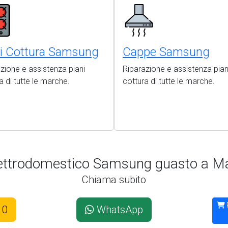
ni Cottura Samsung
Cappe Samsung
zione e assistenza piani
Riparazione e assistenza pian
a di tutte le marche.
cottura di tutte le marche.
lettrodomestico Samsung guasto a Ma
Chiama subito
10
WhatsApp