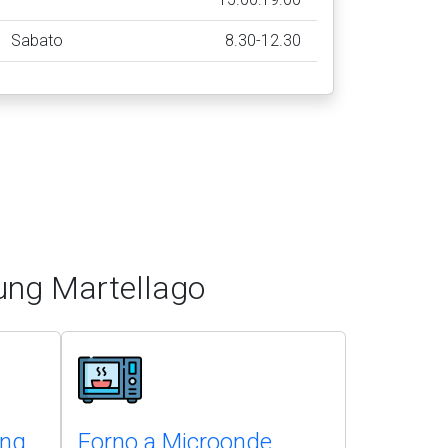
Sabato
8.30-12.30
ung Martellago
ung
Forno a Microonde