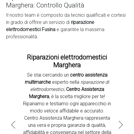
Marghera: Controllo Qualità
Il nostro team è composto da tecnici qualificati e cortesi
in grado di offrire un servizio di
riparazione
elettrodomestici Fusina
e garantire la massima
professionalità.
Riparazioni elettrodomestici
Marghera
Se stai cercando un
centro assistenza
Second slide
multimarche
esperto nella
riparazione di
elettrodomestici
,
Centro Assistenza
Marghera
, è la scelta migliore per te!
Ripariamo e testiamo ogni apparecchio in
modo veloce affidabile e accurato.
Centro Assistenza Marghera rappresenta
una vera e propria garanzia di qualità,
Previous
Next
affidabilità e convenienza nel settore della