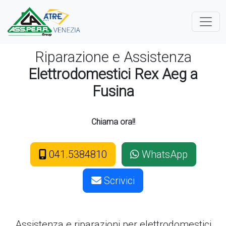
Riparazione e Assistenza
Elettrodomestici Rex Aeg a
Fusina
Chiama ora!!
041.5384810
WhatsApp
Scrivici
Assistenza e riparazioni per elettrodomestici