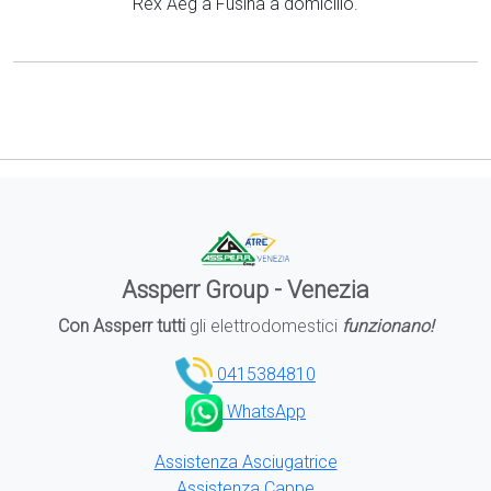
Rex Aeg a Fusina a domicilio.
Assperr Group - Venezia
Con Assperr tutti
gli elettrodomestici
funzionano!
0415384810
WhatsApp
Assistenza Asciugatrice
Assistenza Cappe