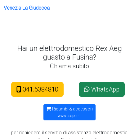
Venezia La Giudecca
Hai un elettrodomestico Rex Aeg
guasto a Fusina?
Chiama subito
041.5384810
WhatsApp
Ricambi & accessori
www.assperr.it
per richiedere il servizio di assistenza elettrodomestici