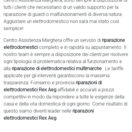
Centro Assistenza Marghera, sono sempre a disposizione di
tutti i clienti che necessitano di un valido supporto per la
riparazione di guasti o malfunzionamenti di diversa natura.
Aggiustare un elettrodomestico non sarà mai stato così
semplice!
Centro Assistenza Marghera offre un servizio di
riparazione
elettrodomestici
completo e in rapidità su appuntamento. Il
nostro team è sempre a disposizione dei clienti per risolvere
ogni tipologia di problematica relativa al funzionamento e
alla
riparazione di elettrodomestici multimarche
. Le tariffe
applicate per gli interventi garantiscono la massima
trasparenza. Forniamo e provincia
riparazioni di
elettrodomestici Rex Aeg
affidabili e accurati a prezzi
competitivi in modo da rispondere a tutte le esigenze della
casa e della vita domestica di ogni giorno. Come risultato di
questo siamo diventi leader nelle
riparazioni
elettrodomestici Rex Aeg
.