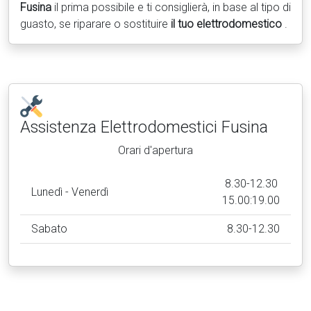
Fusina
il prima possibile e ti consiglierà, in base al tipo di
guasto, se riparare o sostituire
il tuo elettrodomestico
.
Assistenza Elettrodomestici
Fusina
Orari d'apertura
8.30-12.30
Lunedì - Venerdì
15.00:19.00
Sabato
8.30-12.30