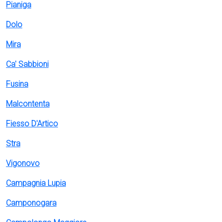
Pianiga
Dolo
Mira
Ca' Sabbioni
Fusina
Malcontenta
Fiesso D'Artico
Stra
Vigonovo
Campagnia Lupia
Camponogara