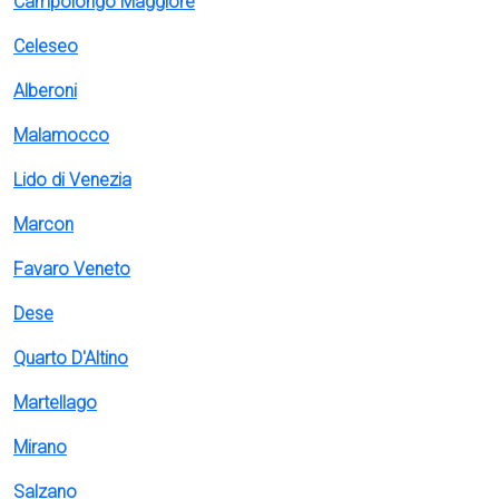
Campolongo Maggiore
Celeseo
Alberoni
Malamocco
Lido di Venezia
Marcon
Favaro Veneto
Dese
Quarto D'Altino
Martellago
Mirano
Salzano