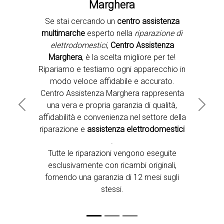
Marghera
Se stai cercando un
centro assistenza
Second slide
multimarche
esperto nella
riparazione di
elettrodomestici
,
Centro Assistenza
Marghera
, è la scelta migliore per te!
Ripariamo e testiamo ogni apparecchio in
modo veloce affidabile e accurato.
Centro Assistenza Marghera rappresenta
una vera e propria garanzia di qualità,
Previous
Next
affidabilità e convenienza nel settore della
riparazione e
assistenza elettrodomestici
.
Tutte le riparazioni vengono eseguite
esclusivamente con ricambi originali,
fornendo una garanzia di 12 mesi sugli
stessi.