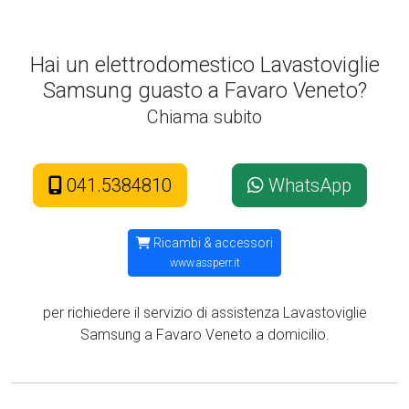
Hai un elettrodomestico Lavastoviglie
Samsung guasto a Favaro Veneto?
Chiama subito
041.5384810
WhatsApp
Ricambi & accessori
www.assperr.it
per richiedere il servizio di assistenza Lavastoviglie
Samsung a Favaro Veneto a domicilio.