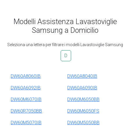
Modelli Assistenza Lavastoviglie
Samsung a Domicilio
Seleziona una lettera per filtrare i modelli Lavastoviglie Samsung
D
DW60A8060IB
DW60A8040IB
DW60A6092IB
DW60A6090IB
DW60M6070IB
DW60M6050BB
DW60R7050BB
DW60M6050FS
DW60M5070IB
DW60M5050BB