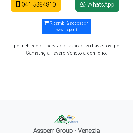
041.5384810
WhatsApp
Ricambi & accessori
www.assperr.it
per richiedere il servizio di assistenza Lavastoviglie
Samsung a Favaro Veneto a domicilio.
Assperr Group - Venezia