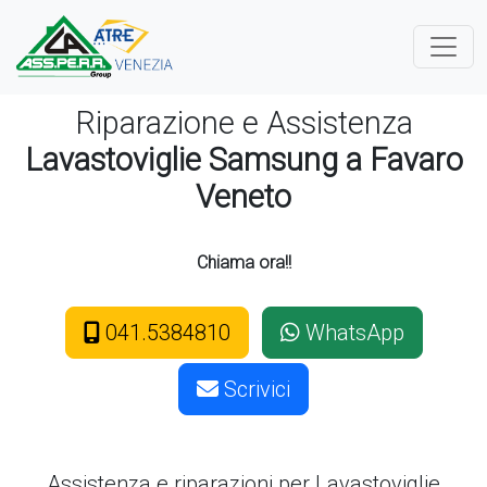
Riparazione e Assistenza
Lavastoviglie Samsung a Favaro
Veneto
Chiama ora!!
041.5384810
WhatsApp
Scrivici
Assistenza e riparazioni per Lavastoviglie