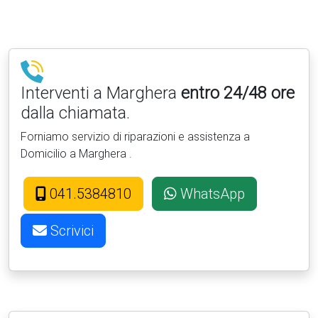
Interventi a Marghera
entro 24/48 ore
dalla chiamata.
Forniamo servizio di riparazioni e assistenza a
Domicilio a Marghera .
041.5384810
WhatsApp
Scrivici