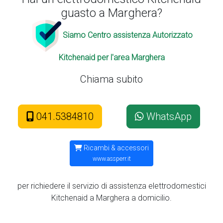
guasto a Marghera?
Siamo Centro assistenza Autorizzato
Kitchenaid per l'area Marghera
Chiama subito
041.5384810
WhatsApp
Ricambi & accessori
www.assperr.it
per richiedere il servizio di assistenza elettrodomestici
Kitchenaid a Marghera a domicilio.