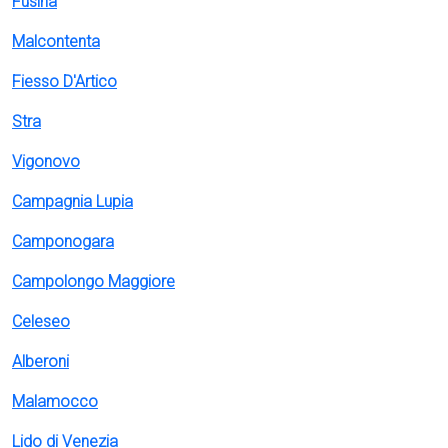
Fusina
Malcontenta
Fiesso D'Artico
Stra
Vigonovo
Campagnia Lupia
Camponogara
Campolongo Maggiore
Celeseo
Alberoni
Malamocco
Lido di Venezia