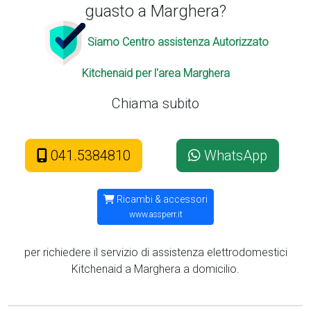
guasto a Marghera?
Siamo Centro assistenza Autorizzato
Kitchenaid per l'area Marghera
Chiama subito
041.5384810
WhatsApp
Ricambi & accessori
www.assperr.it
per richiedere il servizio di assistenza elettrodomestici
Kitchenaid a Marghera a domicilio.