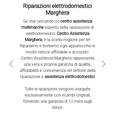
Riparazioni elettrodomestici
Marghera
Se stai cercando un
centro assistenza
Second slide
multimarche
esperto nella
riparazione di
elettrodomestici
,
Centro Assistenza
Marghera
, è la scelta migliore per te!
Ripariamo e testiamo ogni apparecchio in
modo veloce affidabile e accurato.
Centro Assistenza Marghera rappresenta
una vera e propria garanzia di qualità,
Previous
Next
affidabilità e convenienza nel settore della
riparazione e
assistenza elettrodomestici
.
Tutte le riparazioni vengono eseguite
esclusivamente con ricambi originali,
fornendo una garanzia di 12 mesi sugli
stessi.