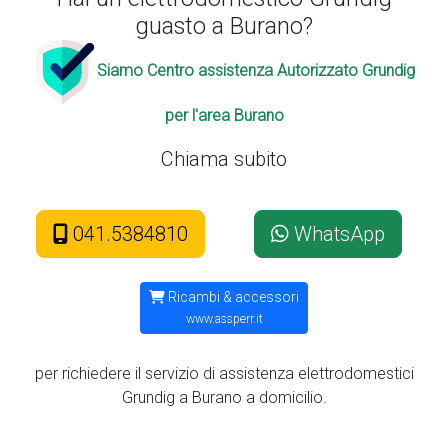
guasto a Burano?
Siamo Centro assistenza Autorizzato Grundig
per l'area Burano
Chiama subito
041.5384810
WhatsApp
Ricambi & accessori
www.assperr.it
per richiedere il servizio di assistenza elettrodomestici
Grundig a Burano a domicilio.