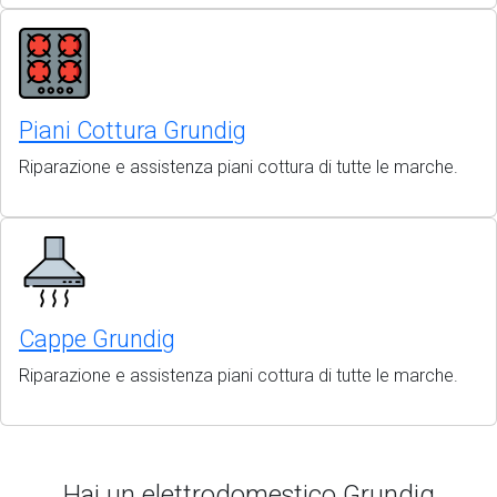
Piani Cottura Grundig
Riparazione e assistenza piani cottura di tutte le marche.
Cappe Grundig
Riparazione e assistenza piani cottura di tutte le marche.
Hai un elettrodomestico Grundig