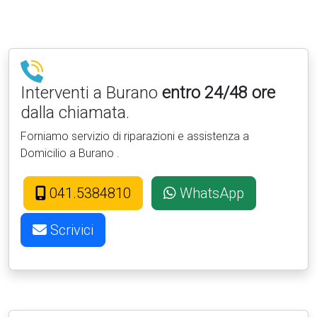
Interventi a Burano
entro 24/48 ore
dalla chiamata.
Forniamo servizio di riparazioni e assistenza a
Domicilio a Burano .
041.5384810
WhatsApp
Scrivici