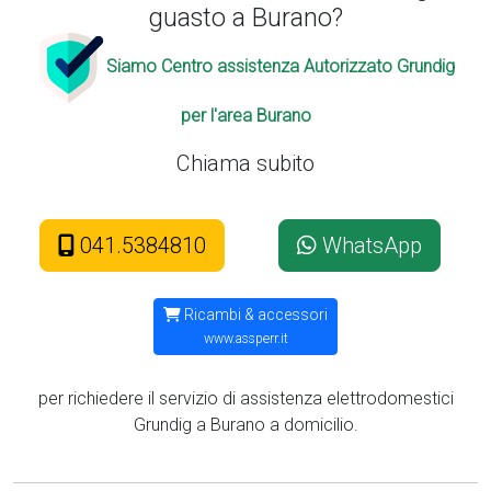
guasto a Burano?
Siamo Centro assistenza Autorizzato Grundig
per l'area Burano
Chiama subito
041.5384810
WhatsApp
Ricambi & accessori
www.assperr.it
per richiedere il servizio di assistenza elettrodomestici
Grundig a Burano a domicilio.