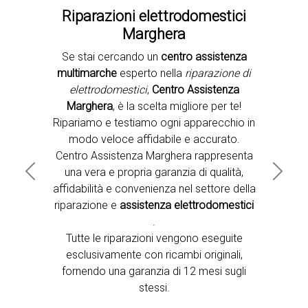
Riparazioni elettrodomestici
Marghera
Se stai cercando un
centro assistenza
Second slide
multimarche
esperto nella
riparazione di
elettrodomestici
,
Centro Assistenza
Marghera
, è la scelta migliore per te!
Ripariamo e testiamo ogni apparecchio in
modo veloce affidabile e accurato.
Centro Assistenza Marghera rappresenta
una vera e propria garanzia di qualità,
Previous
Next
affidabilità e convenienza nel settore della
riparazione e
assistenza elettrodomestici
.
Tutte le riparazioni vengono eseguite
esclusivamente con ricambi originali,
fornendo una garanzia di 12 mesi sugli
stessi.