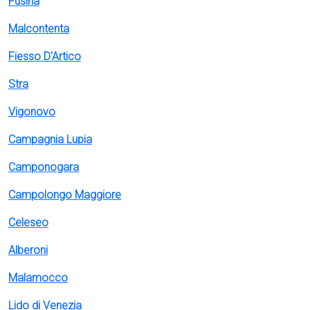
Fusina
Malcontenta
Fiesso D'Artico
Stra
Vigonovo
Campagnia Lupia
Camponogara
Campolongo Maggiore
Celeseo
Alberoni
Malamocco
Lido di Venezia