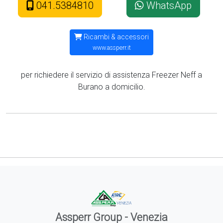
041.5384810
WhatsApp
Ricambi & accessori
www.assperr.it
per richiedere il servizio di assistenza Freezer Neff a
Burano a domicilio.
Assperr Group - Venezia