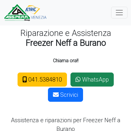
Riparazione e Assistenza
Freezer Neff a Burano
Chiama ora!!
041.5384810
WhatsApp
Scrivici
Assistenza e riparazioni per Freezer
Neff a
Burano