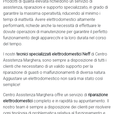
Prodotti di qualità elevata richiedono un servizio di
assistenza, riparazioni e supporto specializzato, in grado di
garantire la massima operatività, riducendo al minimo i
tempi di inattività. Avere elettrodomestici
altamente
performanti, richiede anche la necessità di effettuare le
dovute operazioni di manutenzione per garantire il perfetto
funzionamento degli apparecchi e la loro durata nel corso
del tempo.
I nostri
tecnici specializzati elettrodomestici Neff
di Centro
Assistenza Marghera, sono sempre a disposizione di tutti i
clienti che necessitano di un valido supporto per la
riparazione di guasti o malfunzionamenti di diversa natura.
Aggiustare un elettrodomestico non sarà mai stato così
semplice!
Centro Assistenza Marghera offre un servizio di
riparazione
elettrodomestici
completo e in rapidità su appuntamento. Il
nostro team è sempre a disposizione dei clienti per risolvere
ogni tipologia di problematica relativa al funzionamento e