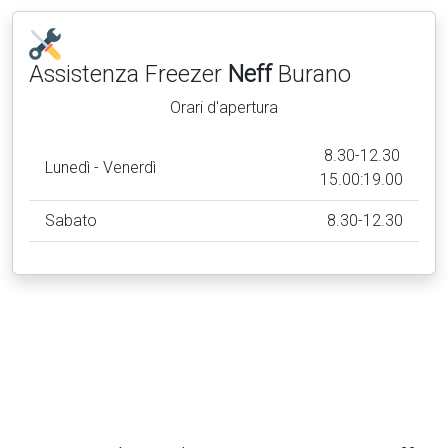
Assistenza Freezer
Neff
Burano
Orari d'apertura
8.30-12.30
Lunedì - Venerdì
15.00:19.00
Sabato
8.30-12.30