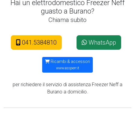
Hai un elettrodomestico Freezer Neff
guasto a Burano?
Chiama subito
041.5384810
WhatsApp
Ricambi & accessori
www.assperr.it
per richiedere il servizio di assistenza Freezer Neff a
Burano a domicilio.