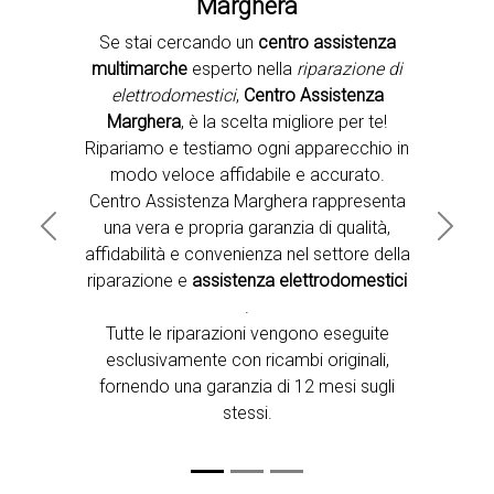
Marghera
Se stai cercando un
centro assistenza
Second slide
multimarche
esperto nella
riparazione di
elettrodomestici
,
Centro Assistenza
Marghera
, è la scelta migliore per te!
Ripariamo e testiamo ogni apparecchio in
modo veloce affidabile e accurato.
Centro Assistenza Marghera rappresenta
una vera e propria garanzia di qualità,
Previous
Next
affidabilità e convenienza nel settore della
riparazione e
assistenza elettrodomestici
.
Tutte le riparazioni vengono eseguite
esclusivamente con ricambi originali,
fornendo una garanzia di 12 mesi sugli
stessi.