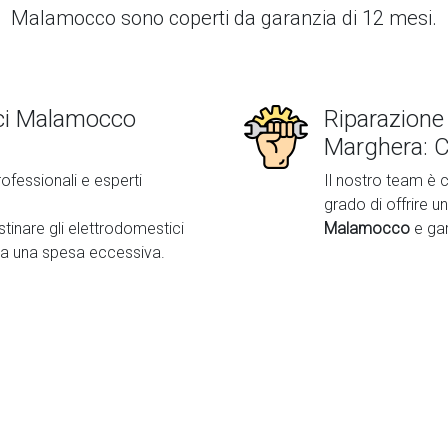
Malamocco
sono coperti da garanzia di 12 mesi.
ici Malamocco
Riparazione
Marghera: C
rofessionali e esperti
Il nostro team è c
grado di offrire un
istinare gli elettrodomestici
Malamocco
e ga
a una spesa eccessiva.
Second slide