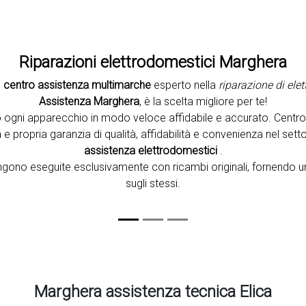
Riparazioni elettrodomestici Marghera
n
centro assistenza multimarche
esperto nella
riparazione di ele
Assistenza Marghera
, è la scelta migliore per te!
 ogni apparecchio in modo veloce affidabile e accurato. Centr
e propria garanzia di qualità, affidabilità e convenienza nel setto
assistenza elettrodomestici
.
vengono eseguite esclusivamente con ricambi originali, fornendo u
sugli stessi.
Marghera assistenza tecnica Elica