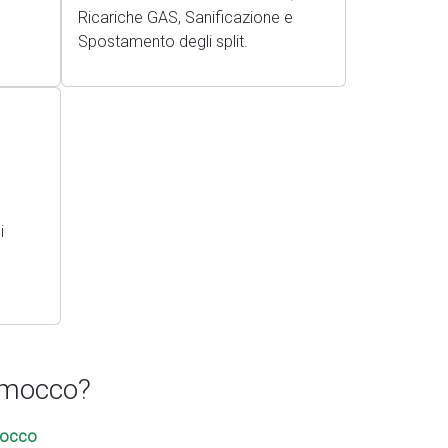
Ricariche GAS, Sanificazione e
Spostamento degli split.
i
lamocco?
mocco