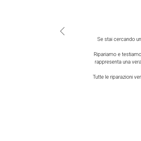
Previous
Se stai cercando u
Ripariamo e testiamo
rappresenta una vera 
Tutte le riparazioni 