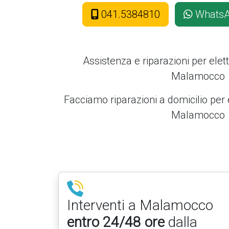
041.5384810
Whats
Assistenza e riparazioni per ele
Malamocco
Facciamo riparazioni a domicilio per 
Malamocco
Interventi a Malamocco
entro 24/48 ore
dalla