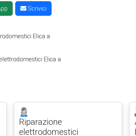
App
Scrivici
ttrodomestici
Elica a
elettrodomestici Elica a
Riparazione
elettrodomestici