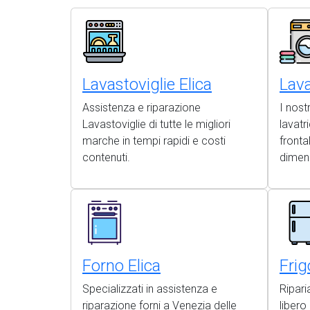
Lavastoviglie Elica
Lava
Assistenza e riparazione
I nost
Lavastoviglie di tutte le migliori
lavatr
marche in tempi rapidi e costi
frontal
contenuti.
dimen
Forno Elica
Frig
Specializzati in assistenza e
Riparia
riparazione forni a Venezia delle
liber