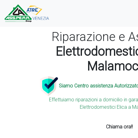
Riparazione e A
Elettrodomestic
Malamoc
Siamo Centro assistenza Autorizzat
Effettuiamo riparazioni a domicilio in gara
Elettrodomestici Elica a 
Chiama ora!!