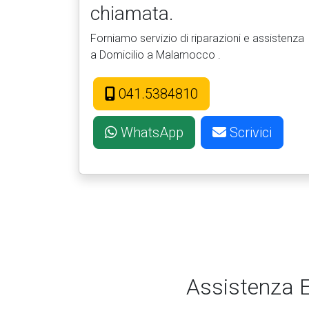
chiamata.
Forniamo servizio di riparazioni e assistenza
a Domicilio a Malamocco .
041.5384810
WhatsApp
Scrivici
Assistenza E