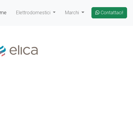
ome
Elettrodomestici
Marchi
Contattaci!