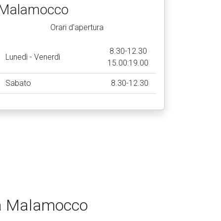
Malamocco
Orari d'apertura
8.30-12.30
Lunedì - Venerdì
15.00:19.00
Sabato
8.30-12.30
ica Malamocco