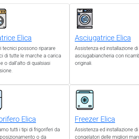
trice Elica
Asciugatrice Elica
ri tecnici possono riparare
Assistenza ed installazione di
ici di tutte le marche a carica
asciugabiancheria con ricamb
e o dall'alto di qualsiasi
originali.
sione.
orifero Elica
Freezer Elica
mo tutti i tipi di frigoriferi da
Assistenza ed installazione di
o posizionamento o da
congelatori delle migliori mar