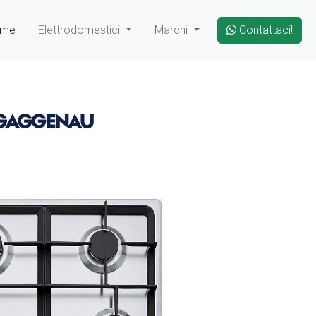
ome
Elettrodomestici
Marchi
Contattaci!