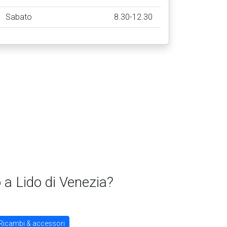
Sabato
8.30-12.30
a Lido di Venezia?
Ricambi & accessori