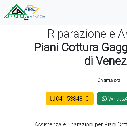
Riparazione e A
Piani Cottura Gag
di Venez
Chiama ora!!
041.5384810
Whats
Assistenza e riparazioni per Piani Co