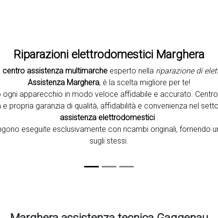
Riparazioni elettrodomestici Marghera
n
centro assistenza multimarche
esperto nella
riparazione di ele
Assistenza Marghera
, è la scelta migliore per te!
 ogni apparecchio in modo veloce affidabile e accurato. Centr
e propria garanzia di qualità, affidabilità e convenienza nel setto
assistenza elettrodomestici
.
vengono eseguite esclusivamente con ricambi originali, fornendo u
sugli stessi.