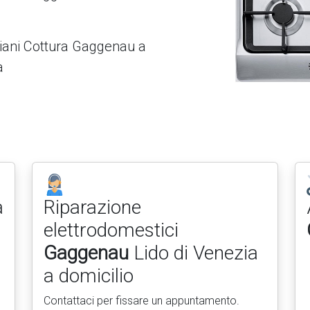
Piani Cottura Gaggenau a
a
a
Riparazione
elettrodomestici
Gaggenau
Lido di Venezia
a domicilio
Contattaci per fissare un appuntamento.