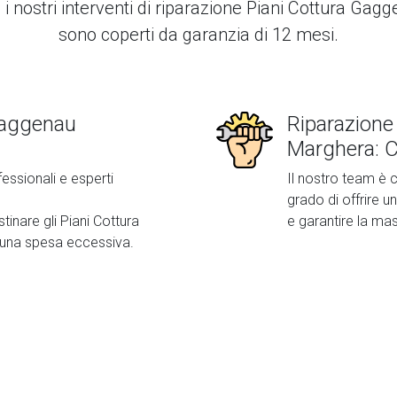
i i nostri interventi di
riparazione Piani Cottura Gag
sono coperti da garanzia di 12 mesi.
Gaggenau
Riparazione
Marghera: C
fessionali e esperti
Il nostro team è c
grado di offrire un
stinare gli Piani Cottura
e garantire la ma
una spesa eccessiva.
Second slide