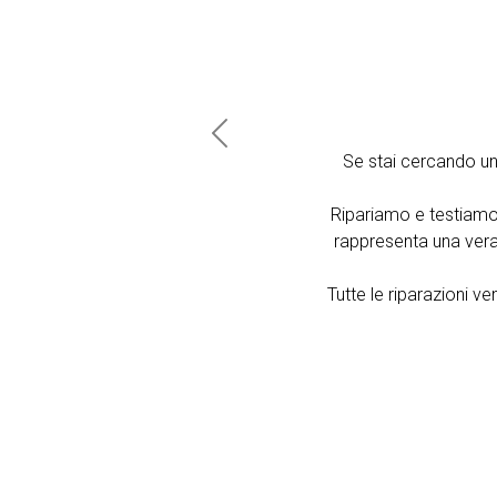
Previous
Se stai cercando u
Ripariamo e testiamo
rappresenta una vera 
Tutte le riparazioni 