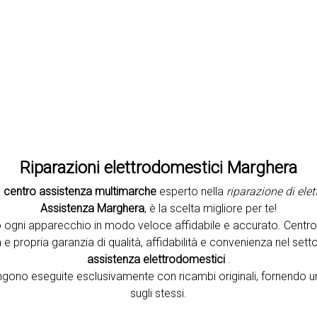
Second slide
Riparazioni elettrodomestici Marghera
n
centro assistenza multimarche
esperto nella
riparazione di ele
Assistenza Marghera
, è la scelta migliore per te!
 ogni apparecchio in modo veloce affidabile e accurato. Centr
e propria garanzia di qualità, affidabilità e convenienza nel setto
assistenza elettrodomestici
.
vengono eseguite esclusivamente con ricambi originali, fornendo u
sugli stessi.