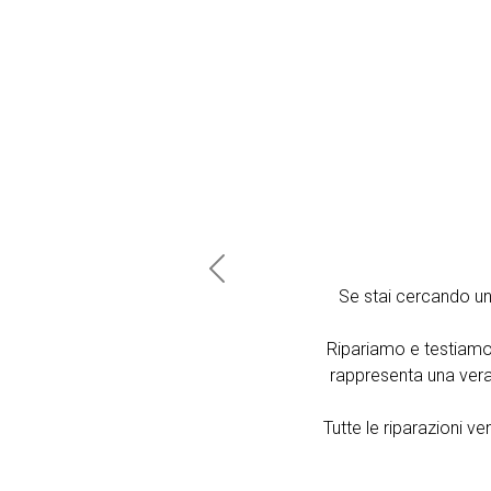
Previous
Se stai cercando u
Ripariamo e testiamo
rappresenta una vera 
Tutte le riparazioni 