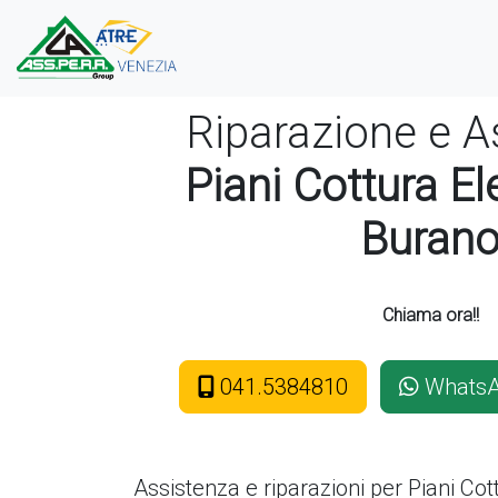
Riparazione e A
Piani Cottura El
Buran
Chiama ora!!
041.5384810
Whats
Assistenza e riparazioni per Piani Co