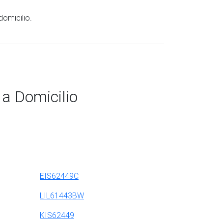
domicilio.
 a Domicilio
EIS62449C
LIL61443BW
KIS62449