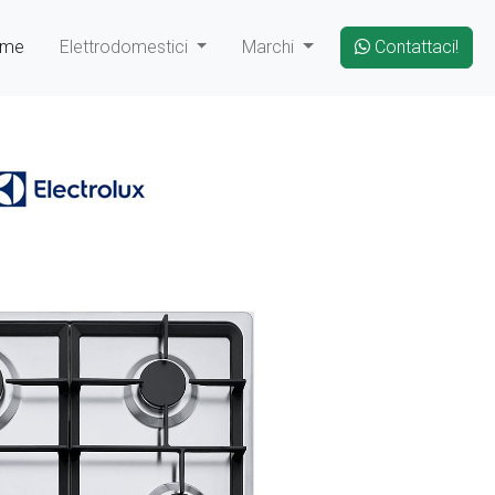
ome
Elettrodomestici
Marchi
Contattaci!