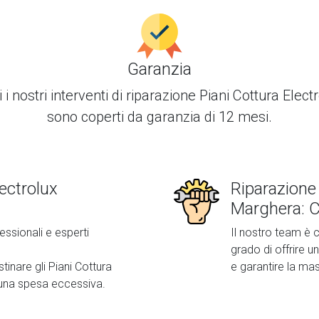
Garanzia
i i nostri interventi di
riparazione Piani Cottura Elect
sono coperti da garanzia di 12 mesi.
ectrolux
Riparazione 
Marghera: C
essionali e esperti
Il nostro team è c
grado di offrire un
stinare gli Piani Cottura
e garantire la ma
 una spesa eccessiva.