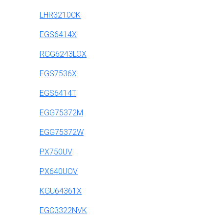
LHR3210CK
EGS6414X
RGG6243LOX
EGS7536X
EGS6414T
EGG75372M
EGG75372W
PX750UV
PX640UOV
KGU64361X
EGC3322NVK