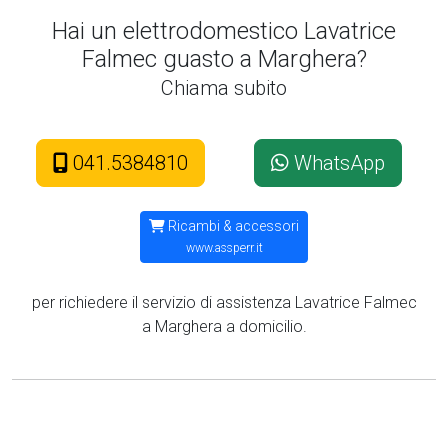
Hai un elettrodomestico Lavatrice
Falmec guasto a Marghera?
Chiama subito
041.5384810
WhatsApp
Ricambi & accessori
www.assperr.it
per richiedere il servizio di assistenza Lavatrice Falmec
a Marghera a domicilio.