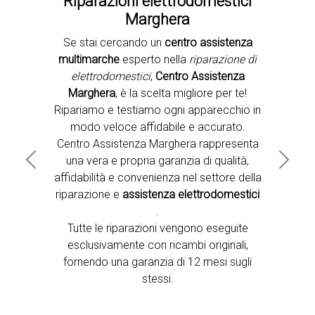
Riparazioni elettrodomestici
Marghera
Se stai cercando un
centro assistenza
Second slide
multimarche
esperto nella
riparazione di
elettrodomestici
,
Centro Assistenza
Marghera
, è la scelta migliore per te!
Ripariamo e testiamo ogni apparecchio in
modo veloce affidabile e accurato.
Centro Assistenza Marghera rappresenta
una vera e propria garanzia di qualità,
Previous
Next
affidabilità e convenienza nel settore della
riparazione e
assistenza elettrodomestici
.
Tutte le riparazioni vengono eseguite
esclusivamente con ricambi originali,
fornendo una garanzia di 12 mesi sugli
stessi.