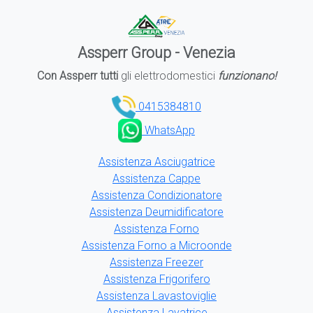
Assperr Group - Venezia
Con Assperr tutti
gli elettrodomestici
funzionano!
0415384810
WhatsApp
Assistenza Asciugatrice
Assistenza Cappe
Assistenza Condizionatore
Assistenza Deumidificatore
Assistenza Forno
Assistenza Forno a Microonde
Assistenza Freezer
Assistenza Frigorifero
Assistenza Lavastoviglie
Assistenza Lavatrice