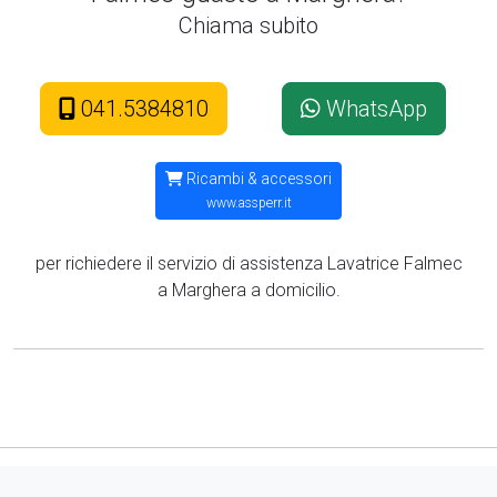
Chiama subito
041.5384810
WhatsApp
Ricambi & accessori
www.assperr.it
per richiedere il servizio di assistenza Lavatrice Falmec
a Marghera a domicilio.