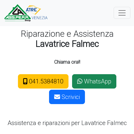
Riparazione e Assistenza
Lavatrice Falmec
Chiama ora!!
041.5384810
WhatsApp
Scrivici
Assistenza e riparazioni per Lavatrice
Falmec