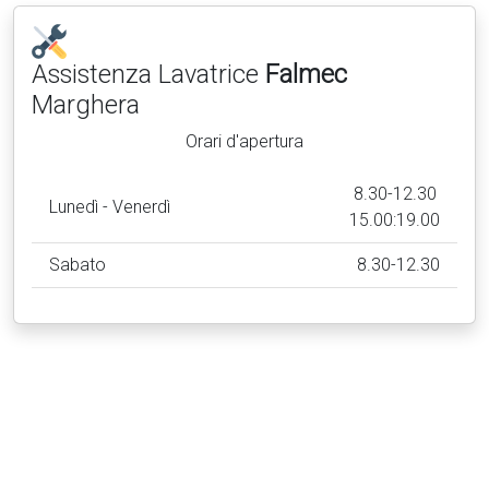
Assistenza Lavatrice
Falmec
Marghera
Orari d'apertura
8.30-12.30
Lunedì - Venerdì
15.00:19.00
Sabato
8.30-12.30