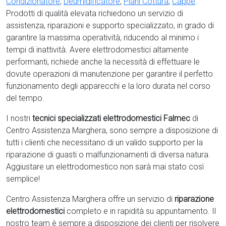
Condizionatore
,
Deumidificatore
,
Piani Cottura
,
Cappe
.
Prodotti di qualità elevata richiedono un servizio di
assistenza, riparazioni e supporto specializzato, in grado di
garantire la massima operatività, riducendo al minimo i
tempi di inattività. Avere elettrodomestici
altamente
performanti, richiede anche la necessità di effettuare le
dovute operazioni di manutenzione per garantire il perfetto
funzionamento degli apparecchi e la loro durata nel corso
del tempo.
I nostri
tecnici specializzati elettrodomestici Falmec
di
Centro Assistenza Marghera, sono sempre a disposizione di
tutti i clienti che necessitano di un valido supporto per la
riparazione di guasti o malfunzionamenti di diversa natura.
Aggiustare un elettrodomestico non sarà mai stato così
semplice!
Centro Assistenza Marghera offre un servizio di
riparazione
elettrodomestici
completo e in rapidità su appuntamento. Il
nostro team è sempre a disposizione dei clienti per risolvere