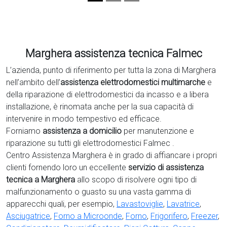
Marghera assistenza tecnica Falmec
L’azienda, punto di riferimento per tutta la zona di Marghera
nell’ambito dell’
assistenza elettrodomestici multimarche
e
della riparazione di elettrodomestici da incasso e a libera
installazione, è rinomata anche per la sua capacità di
intervenire in modo tempestivo ed efficace.
Forniamo
assistenza a domicilio
per manutenzione e
riparazione su tutti gli elettrodomestici Falmec .
Centro Assistenza Marghera è in grado di affiancare i propri
clienti fornendo loro un eccellente
servizio di assistenza
tecnica a Marghera
allo scopo di risolvere ogni tipo di
malfunzionamento o guasto su una vasta gamma di
apparecchi quali, per esempio,
Lavastoviglie
,
Lavatrice
,
Asciugatrice
,
Forno a Microonde
,
Forno
,
Frigorifero
,
Freezer
,