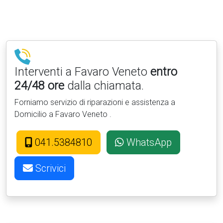
Interventi a Favaro Veneto
entro
24/48 ore
dalla chiamata.
Forniamo servizio di riparazioni e assistenza a
Domicilio a Favaro Veneto .
041.5384810
WhatsApp
Scrivici