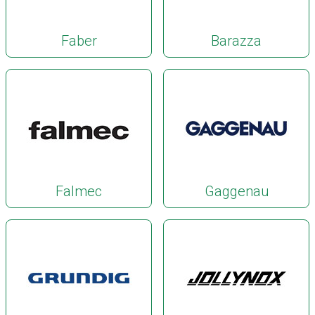
Faber
Barazza
Falmec
Gaggenau