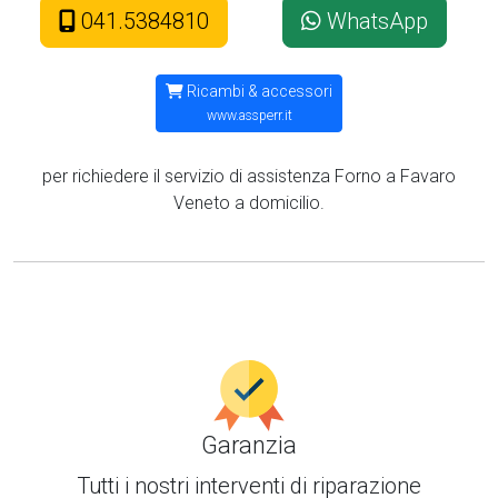
041.5384810
WhatsApp
Ricambi & accessori
www.assperr.it
per richiedere il servizio di assistenza Forno a Favaro
Veneto a domicilio.
Garanzia
Tutti i nostri interventi di
riparazione