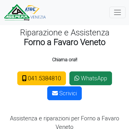
Riparazione e Assistenza
Forno a Favaro Veneto
Chiama ora!!
041.5384810
WhatsApp
Scrivici
Assistenza e riparazioni per Forno
a Favaro
Veneto