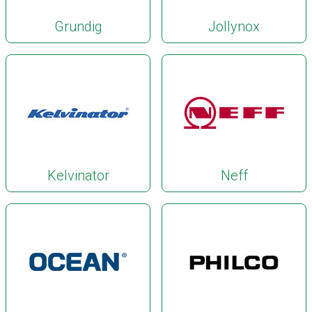
Grundig
Jollynox
Kelvinator
Neff