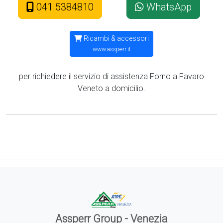
041.5384810
WhatsApp
Ricambi & accessori
www.assperr.it
per richiedere il servizio di assistenza Forno a Favaro
Veneto a domicilio.
Assperr Group - Venezia