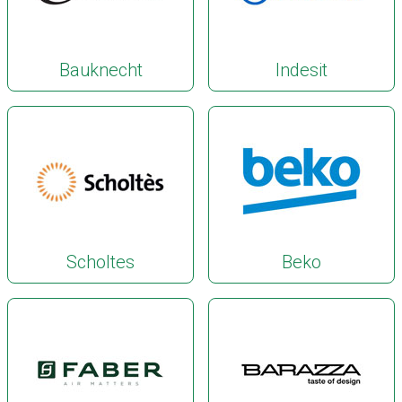
Bauknecht
Indesit
Scholtes
Beko