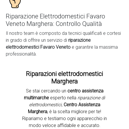
Riparazione Elettrodomestici Favaro
Veneto Marghera: Controllo Qualità
Il nostro team è composto da tecnici qualificati e cortesi
in grado di offrire un servizio di
riparazione
elettrodomestici Favaro Veneto
e garantire la massima
professionalità.
Riparazioni elettrodomestici
Marghera
Se stai cercando un
centro assistenza
Second slide
multimarche
esperto nella
riparazione di
elettrodomestici
,
Centro Assistenza
Marghera
, è la scelta migliore per te!
Ripariamo e testiamo ogni apparecchio in
modo veloce affidabile e accurato.