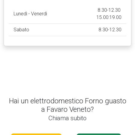
8.30-12.30
Lunedì - Venerdì
15.00:19.00
Sabato
8.30-12.30
Hai un elettrodomestico Forno guasto
a Favaro Veneto?
Chiama subito