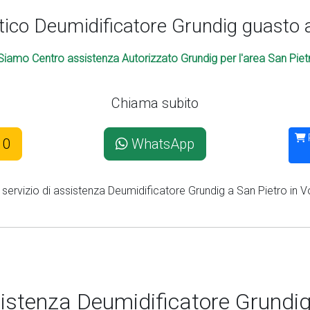
ico Deumidificatore Grundig guasto a
Siamo Centro assistenza Autorizzato Grundig per l'area San Pietr
Chiama subito
10
WhatsApp
l servizio di assistenza Deumidificatore Grundig a San Pietro in V
istenza Deumidificatore Grundig