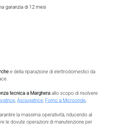
na garanzia di 12 mesi
rche
e della riparazione di elettrodomestici da
ace.
tenza tecnica a Marghera
allo scopo di risolvere
vatrice
,
Asciugatrice
,
Forno a Microonde
,
garantire la massima operatività, riducendo al
are le dovute operazioni di manutenzione per