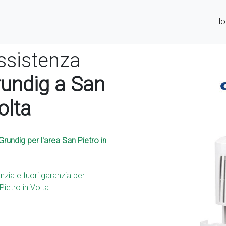
H
ssistenza
rundig a San
olta
undig per l'area San Pietro in
nzia e fuori garanzia per
ietro in Volta