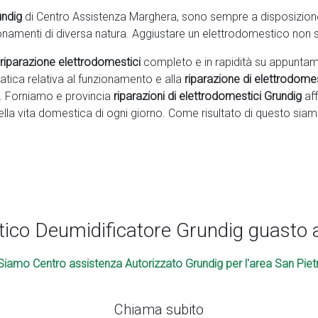
undig
di Centro Assistenza Marghera, sono sempre a disposizione di
ionamenti di diversa natura. Aggiustare un elettrodomestico non 
riparazione elettrodomestici
completo e in rapidità su appuntam
matica relativa al funzionamento e alla
riparazione di elettrodome
a. Forniamo e provincia
riparazioni di elettrodomestici Grundig
aff
ella vita domestica di ogni giorno. Come risultato di questo siam
ico Deumidificatore Grundig guasto a
Siamo Centro assistenza Autorizzato Grundig per l'area San Pietr
Chiama subito