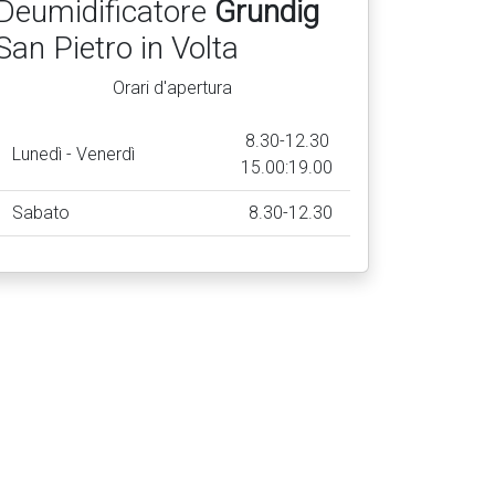
Deumidificatore
Grundig
San Pietro in Volta
Orari d'apertura
8.30-12.30
Lunedì - Venerdì
15.00:19.00
Sabato
8.30-12.30