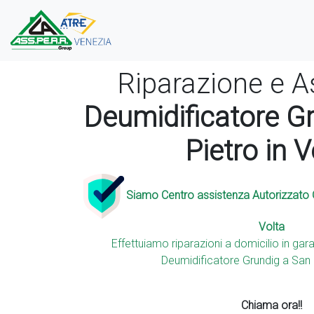
Riparazione e A
Deumidificatore G
Pietro in V
Siamo Centro assistenza Autorizzato Gr
Volta
Effettuiamo riparazioni a domicilio in gara
Deumidificatore Grundig a San P
Chiama ora!!