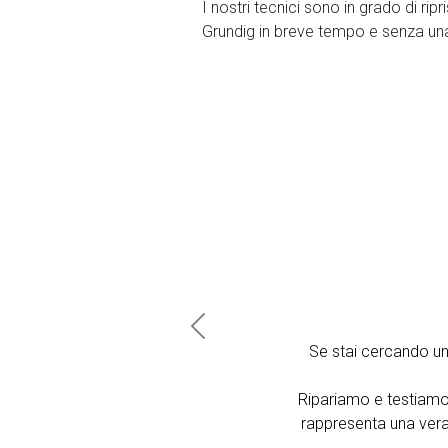
I nostri tecnici sono in grado di ripr
Grundig in breve tempo e senza un
Previous
Se stai cercando u
Ripariamo e testiamo
rappresenta una vera 