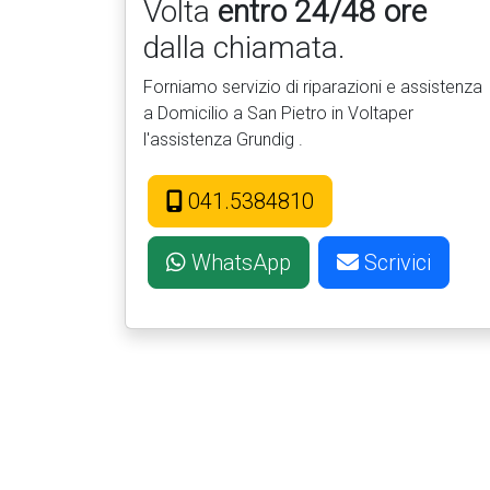
Volta
entro 24/48 ore
dalla chiamata.
Forniamo servizio di riparazioni e assistenza
a Domicilio a San Pietro in Voltaper
l'assistenza Grundig .
041.5384810
WhatsApp
Scrivici