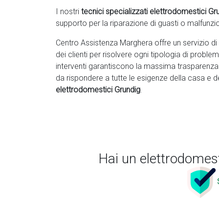
I nostri
tecnici specializzati elettrodomestici Gr
supporto per la riparazione di guasti o malfunz
Centro Assistenza Marghera offre un servizio di
dei clienti per risolvere ogni tipologia di proble
interventi garantiscono la massima trasparenz
da rispondere a tutte le esigenze della casa e d
elettrodomestici Grundig
.
Hai un elettrodomest