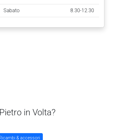
Sabato
8.30-12.30
ietro in Volta?
Ricambi & accessori