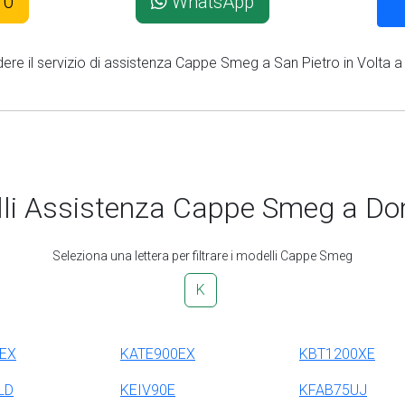
10
WhatsApp
dere il servizio di assistenza Cappe Smeg a San Pietro in Volta a
li Assistenza Cappe Smeg a Dom
Seleziona una lettera per filtrare i modelli Cappe Smeg
K
EX
KATE900EX
KBT1200XE
LD
KEIV90E
KFAB75UJ