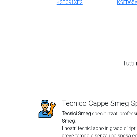
KSEC91XE2
KSED65
Tutti 
Tecnico Cappe Smeg Sp
Tecnici Smeg
specializzati professi
Smeg
.
I nostri tecnici sono in grado di rip
breve tempo e senza una spesa ec