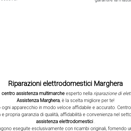
Second slide
Riparazioni elettrodomestici Marghera
n
centro assistenza multimarche
esperto nella
riparazione di ele
Assistenza Marghera
, è la scelta migliore per te!
 ogni apparecchio in modo veloce affidabile e accurato. Centr
e propria garanzia di qualità, affidabilità e convenienza nel setto
assistenza elettrodomestici
.
vengono eseguite esclusivamente con ricambi originali, fornendo u