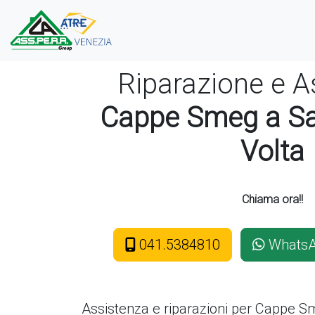
Riparazione e A
Cappe Smeg a San
Volta
Chiama ora!!
041.5384810
Whats
Assistenza e riparazioni per Cappe
Sm