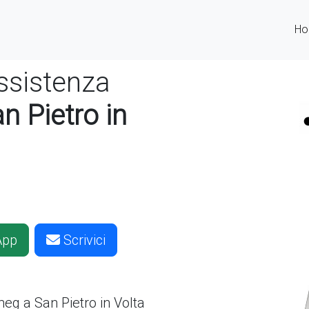
H
ssistenza
 Pietro in
App
Scrivici
eg a San Pietro in Volta