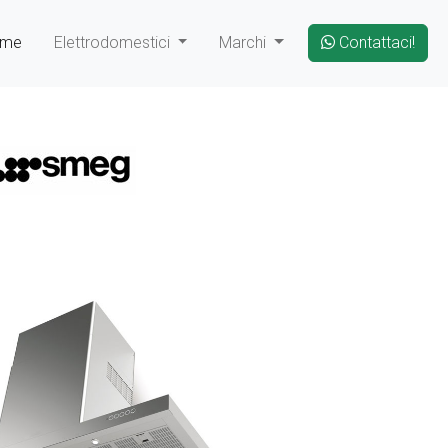
ome
Elettrodomestici
Marchi
Contattaci!