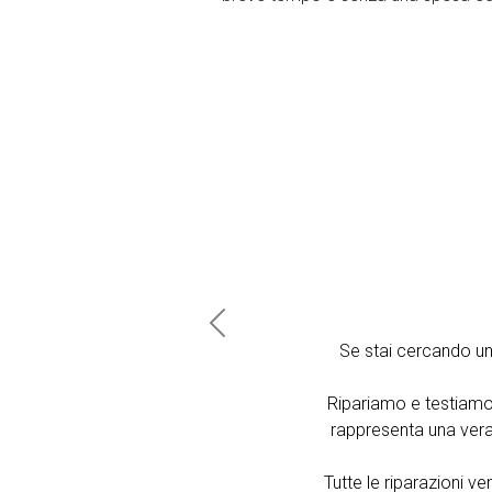
Previous
Se stai cercando u
Ripariamo e testiamo
rappresenta una vera 
Tutte le riparazioni 