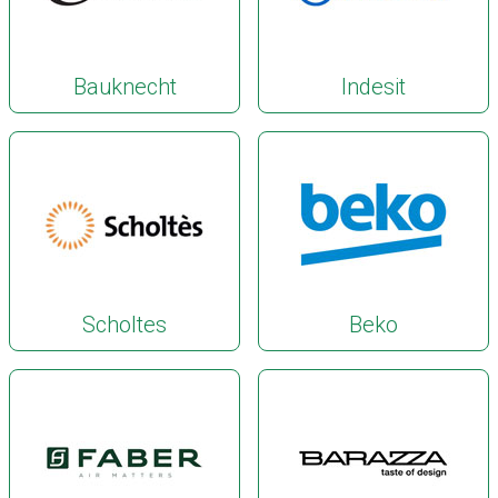
Bauknecht
Indesit
Scholtes
Beko