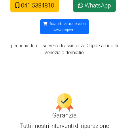
041.5384810
WhatsApp
Ricambi & accessori
www.assperr.it
per richiedere il servizio di assistenza Cappe a Lido di
Venezia a domicilio.
Garanzia
Tutti i nostri interventi di
riparazione