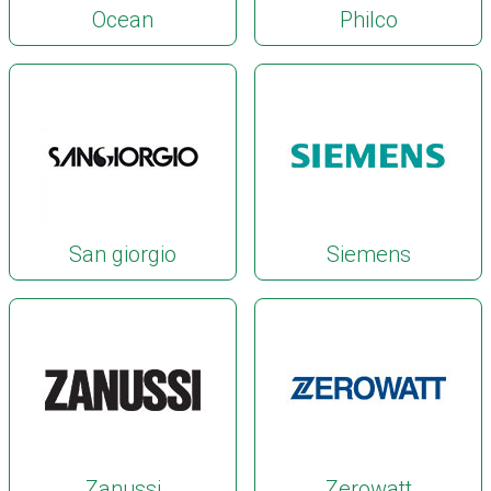
Ocean
Philco
San giorgio
Siemens
Zanussi
Zerowatt