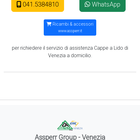
041.5384810
WhatsApp
Ricambi & accessori
www.assperr.it
per richiedere il servizio di assistenza Cappe a Lido di
Venezia a domicilio.
Assperr Group - Venezia