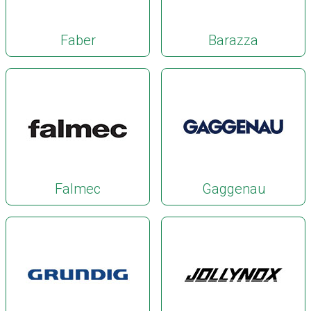
Faber
Barazza
Falmec
Gaggenau