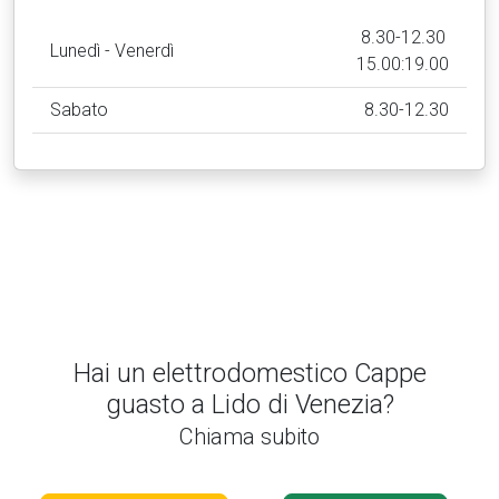
8.30-12.30
Lunedì - Venerdì
15.00:19.00
Sabato
8.30-12.30
Hai un elettrodomestico Cappe
guasto a Lido di Venezia?
Chiama subito