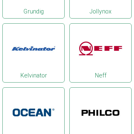
Grundig
Jollynox
Kelvinator
Neff