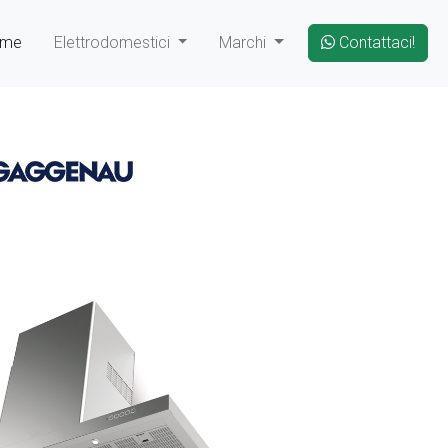
ome
Elettrodomestici
Marchi
Contattaci!