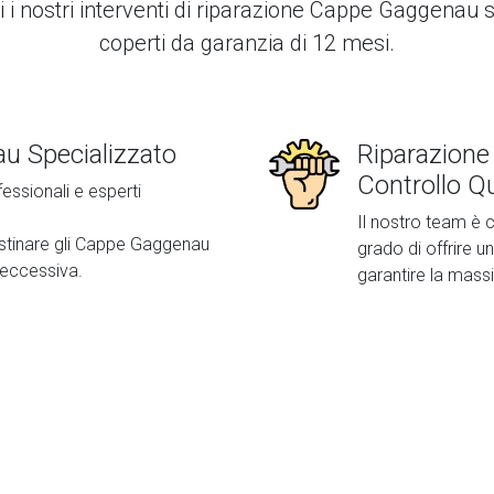
i i nostri interventi di
riparazione Cappe Gaggenau
s
coperti da garanzia di 12 mesi.
u Specializzato
Riparazion
Controllo Qu
fessionali e esperti
Il nostro team è c
pristinare gli Cappe Gaggenau
grado di offrire un
 eccessiva.
garantire la mass
Second slide