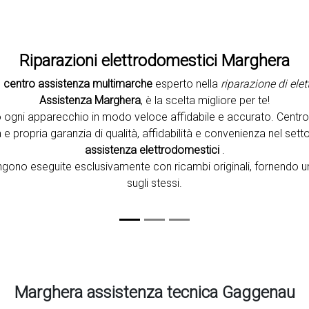
Riparazioni elettrodomestici Marghera
n
centro assistenza multimarche
esperto nella
riparazione di ele
Assistenza Marghera
, è la scelta migliore per te!
 ogni apparecchio in modo veloce affidabile e accurato. Centr
e propria garanzia di qualità, affidabilità e convenienza nel setto
assistenza elettrodomestici
.
vengono eseguite esclusivamente con ricambi originali, fornendo u
sugli stessi.
Marghera assistenza tecnica Gaggenau