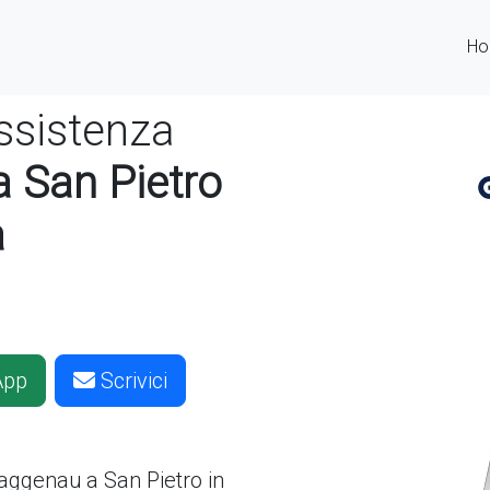
H
ssistenza
 San Pietro
a
App
Scrivici
aggenau a San Pietro in