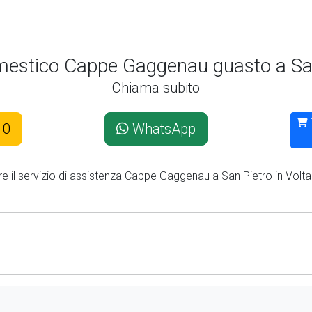
mestico Cappe Gaggenau guasto a San
Chiama subito
10
WhatsApp
re il servizio di assistenza Cappe Gaggenau a San Pietro in Volta