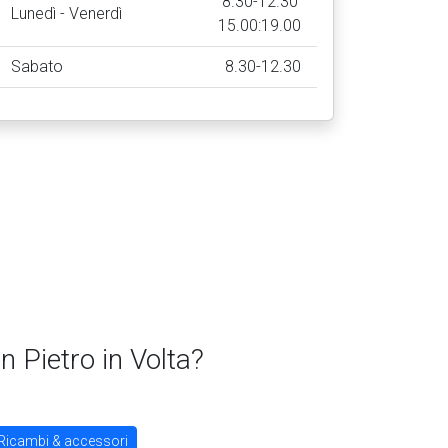
8.30-12.30
Lunedì - Venerdì
15.00:19.00
Sabato
8.30-12.30
 Pietro in Volta?
Ricambi & accessori