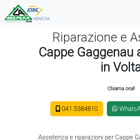
Riparazione e A
Cappe Gaggenau a
in Volt
Chiama ora!!
041.5384810
Whats
Assistenza e riparazioni per Cappe
G