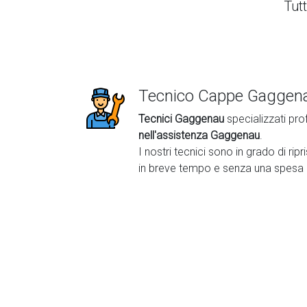
Tutt
Tecnico Cappe Gaggena
Tecnici Gaggenau
specializzati pro
nell'assistenza Gaggenau
.
I nostri tecnici sono in grado di ri
in breve tempo e senza una spesa