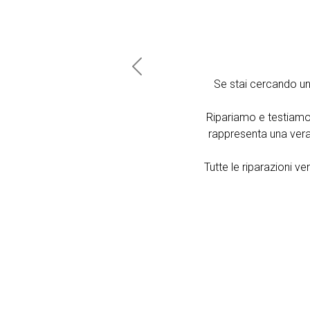
Previous
Se stai cercando u
Ripariamo e testiamo
rappresenta una vera 
Tutte le riparazioni 