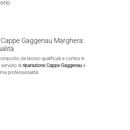
ono
e Cappe Gaggenau Marghera:
alità
omposto da tecnici qualificati e cortesi in
 servizio di
riparazione Cappe Gaggenau
e
ima professionalità.