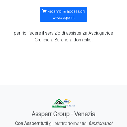
Ricambi & accessori
www.assperr.it
per richiedere il servizio di assistenza Asciugatrice
Grundig a Burano a domicilio.
Assperr Group - Venezia
Con Assperr tutti
gli elettrodomestici
funzionano!