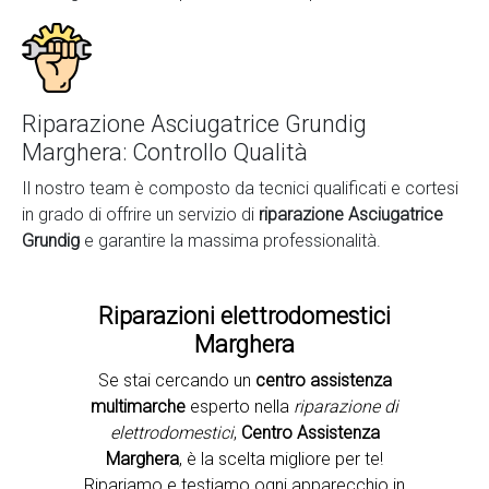
Riparazione Asciugatrice Grundig
Marghera: Controllo Qualità
Il nostro team è composto da tecnici qualificati e cortesi
in grado di offrire un servizio di
riparazione Asciugatrice
Grundig
e garantire la massima professionalità.
Riparazioni elettrodomestici
Marghera
Se stai cercando un
centro assistenza
Second slide
multimarche
esperto nella
riparazione di
elettrodomestici
,
Centro Assistenza
Marghera
, è la scelta migliore per te!
Ripariamo e testiamo ogni apparecchio in