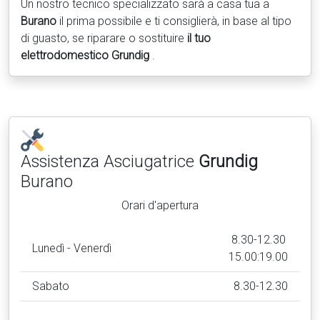
Un nostro tecnico specializzato sarà a casa tua a
Burano
il prima possibile e ti consiglierà, in base al tipo
di guasto, se riparare o sostituire
il tuo
elettrodomestico Grundig
.
Assistenza Asciugatrice
Grundig
Burano
Orari d'apertura
8.30-12.30
Lunedì - Venerdì
15.00:19.00
Sabato
8.30-12.30