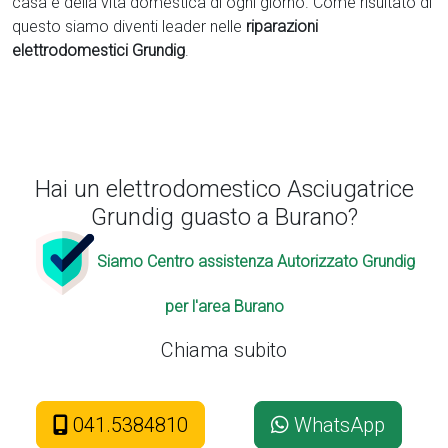
casa e della vita domestica di ogni giorno. Come risultato di
questo siamo diventi leader nelle
riparazioni
elettrodomestici Grundig
.
Hai un elettrodomestico Asciugatrice
Grundig guasto a Burano?
Siamo Centro assistenza Autorizzato Grundig
per l'area Burano
Chiama subito
041.5384810
WhatsApp