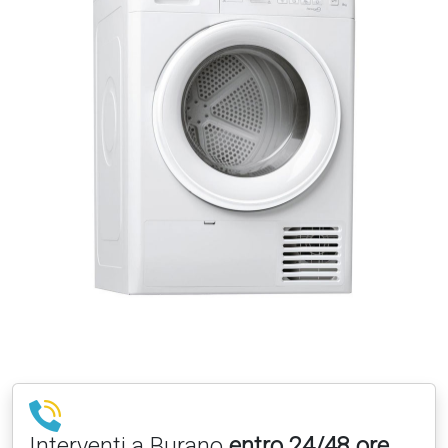
Interventi a Burano
entro 24/48 ore